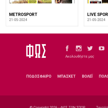
METROSPORT
LIVE SPO
21-05-2024
21-05-2024
Ακολουθήστε μας
ΠΟΔΟΣΦΑΙΡΟ
ΜΠΑΣΚΕΤ
ΒΟΛΕΪ
ΠΟΛ
© Copyright 2026 - ΦΩΣ ΤΩΝ ΣΠΟΡ
Ταυτότ