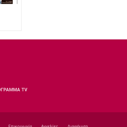
ΟΓΡΑΜΜΑ TV
Επικοινωνία
Αγγελίες
Διαφήμιση