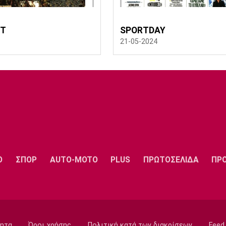
RT
SPORTDAY
21-05-2024
Ο
ΣΠΟΡ
AUTO-MOTO
PLUS
ΠΡΩΤΟΣΕΛΙΔΑ
ΠΡ
ητα
Όροι χρήσης
Πολιτική κατά των διακρίσεων
Feed