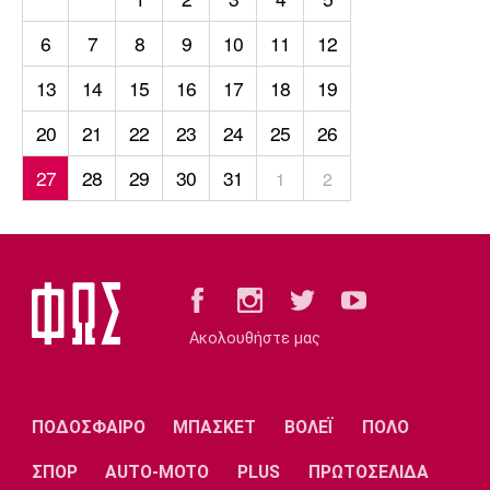
6
7
8
9
10
11
12
13
14
15
16
17
18
19
20
21
22
23
24
25
26
27
28
29
30
31
1
2
Ακολουθήστε μας
ΠΟΔΟΣΦΑΙΡΟ
ΜΠΑΣΚΕΤ
ΒΟΛΕΪ
ΠΟΛΟ
ΣΠΟΡ
AUTO-MOTO
PLUS
ΠΡΩΤΟΣΕΛΙΔΑ