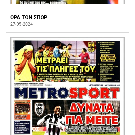
Πόρτο
Μπενφίκα
ΩΡΑ ΤΩΝ ΣΠΟΡ
27-05-2024