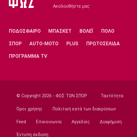
Ακολουθήστε μας
ΠΟΔΟΣΦΑΙΡΟ
ΜΠΑΣΚΕΤ
ΒΟΛΕΪ
ΠΟΛΟ
ΣΠΟΡ
AUTO-MOTO
PLUS
ΠΡΩΤΟΣΕΛΙΔΑ
ΠΡΟΓΡΑΜΜΑ TV
© Copyright 2026 - ΦΩΣ ΤΩΝ ΣΠΟΡ
Ταυτότητα
Όροι χρήσης
Πολιτική κατά των διακρίσεων
Feed
Επικοινωνία
Αγγελίες
Διαφήμιση
Έντυπη έκδοση