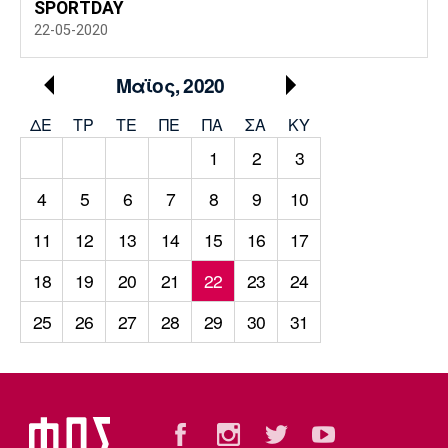
SPORTDAY
22-05-2020
Μαϊος, 2020
ΔΕ
ΤΡ
TΕ
ΠΕ
ΠΑ
ΣΑ
ΚΥ
1
2
3
4
5
6
7
8
9
10
11
12
13
14
15
16
17
18
19
20
21
22
23
24
25
26
27
28
29
30
31