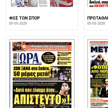
ΦΩΣ ΤΩΝ ΣΠΟΡ
ΠΡΩΤΑΘΛ
05-05-2020
05-05-2020