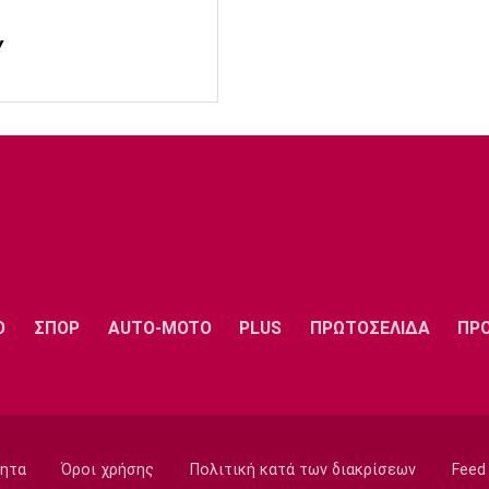
Y
Ο
ΣΠΟΡ
AUTO-MOTO
PLUS
ΠΡΩΤΟΣΕΛΙΔΑ
ΠΡ
ητα
Όροι χρήσης
Πολιτική κατά των διακρίσεων
Feed