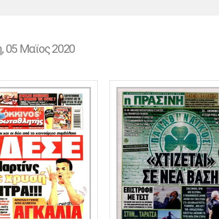
Χάντμπολ
Ηρακλής
Βόλος
Μπορούσια
Παρί Σεν
Ντόρτμουντ
Ζερμέν
η, 05 Μαϊος 2020
Πόρτο
Μπενφίκα