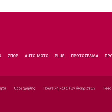
Ο
ΣΠΟΡ
AUTO-MOTO
PLUS
ΠΡΩΤΟΣΕΛΙΔΑ
ΠΡ
ητα
Όροι χρήσης
Πολιτική κατά των διακρίσεων
Feed