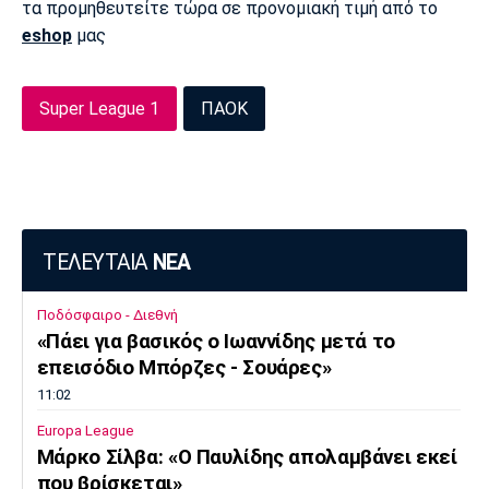
τα προμηθευτείτε τώρα σε προνομιακή τιμή από το
Πόρτο
Μπενφίκα
eshop
μας
Super League 1
ΠΑΟΚ
ΤΕΛΕΥΤΑΙΑ
ΝΕΑ
Ποδόσφαιρο - Διεθνή
«Πάει για βασικός ο Ιωαννίδης μετά το
επεισόδιο Μπόρζες - Σουάρες»
11:02
Europa League
Μάρκο Σίλβα: «Ο Παυλίδης απολαμβάνει εκεί
που βρίσκεται»