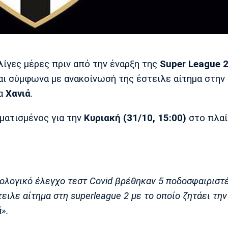
ίγες μέρες πριν από την έναρξη της
Super League 
ι σύμφωνα με ανακοίνωσή της έστειλε αίτημα στην
τα
Χανιά
.
ματισμένος για την
Κυριακή (31/10, 15:00)
στο πλαί
τολογικό έλεγχο τεστ Covid βρέθηκαν 5 ποδοσφαιριστ
τειλε αίτημα στη superleague 2 με το οποίο ζητάει τη
».