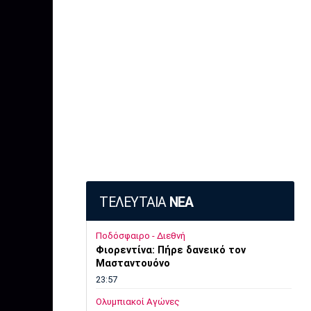
ΤΕΛΕΥΤΑΙΑ
ΝΕΑ
Ποδόσφαιρο - Διεθνή
Φιορεντίνα: Πήρε δανεικό τον
Μασταντουόνο
23:57
Ολυμπιακοί Αγώνες