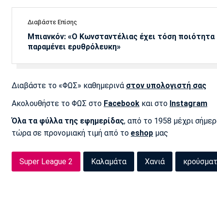
Διαβάστε Επίσης
Μπιανκόν: «Ο Κωνσταντέλιας έχει τόση ποιότητα -
παραμένει ερυθρόλευκη»
Διαβάστε το «ΦΩΣ» καθημερινά
στον υπολογιστή σας
Ακολουθήστε το ΦΩΣ στο
Facebook
και στο
Instagram
Όλα τα φύλλα της εφημερίδας
, από το 1958 μέχρι σήμε
τώρα σε προνομιακή τιμή από το
eshop
μας
Super League 2
Καλαμάτα
Χανιά
κρούσμα