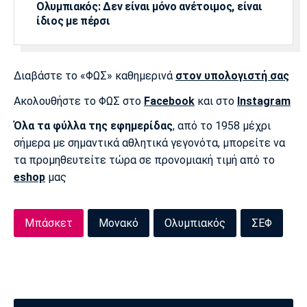
Ολυμπιακός: Δεν είναι μόνο ανέτοιμος, είναι
Πόρτο
Μπενφίκα
ίδιος με πέρσι
Διαβάστε το «ΦΩΣ» καθημερινά
στον υπολογιστή σας
Ακολουθήστε το ΦΩΣ στο
Facebook
και στο
Instagram
Όλα τα φύλλα της εφημερίδας
, από το 1958 μέχρι
σήμερα με σημαντικά αθλητικά γεγονότα, μπορείτε να
τα προμηθευτείτε τώρα σε προνομιακή τιμή από το
eshop
μας
Μπάσκετ
Μονακό
Ολυμπιακός
ΣΕΦ