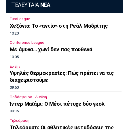
ΤΕΛΕΥΤΑΙΑ
ΝΕΑ
EuroLeague
Χεζόνια: Το «αντίο» στη Ρεάλ Μαδρίτης
10:20
Conference League
Με άμυνα… χωνί δεν πας πουθενά
10:05
Ευ ζην
Υψηλές θερμοκρασίες: Πώς πρέπει να τις
διαχειριστούμε
09:50
Ποδόσφαιρο - Διεθνή
Ίντερ Μαϊάμι: Ο Μέσι πέτυχε δύο γκολ
09:35
Τηλεόραση
Τηλεόραση: Οι αθλητικές μεταδόσεις της