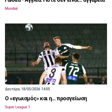
Mundial
Δευτέρα, 18/05/2026 14:05
Ο «εγωισμός» και η… προσγείωση
Super League 1