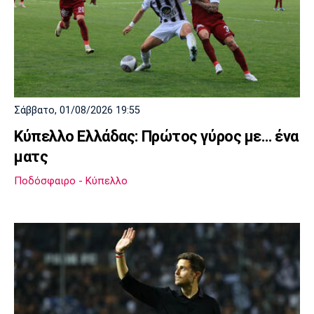
Μουσική
Στήλες
Πολιτισμός
Τραγούδια
Πρόγραμμα TV
Ιωνικός
Κηφισιά
Πανσερραϊκός
Cine Spot
Running
Σάββατο, 01/08/2026 19:55
Κύπελλο Ελλάδας: Πρώτος γύρος με… ένα
Media
ματς
Μπαρτσελόνα
Ρεάλ
Ατλέτικο
Μαδρίτης
Μαδρίτης
Παρασκήνιο
Ποδόσφαιρο - Κύπελλο
Μάντσεστερ
Τσέλσι
Άρσεναλ
Γιουνάιτεντ