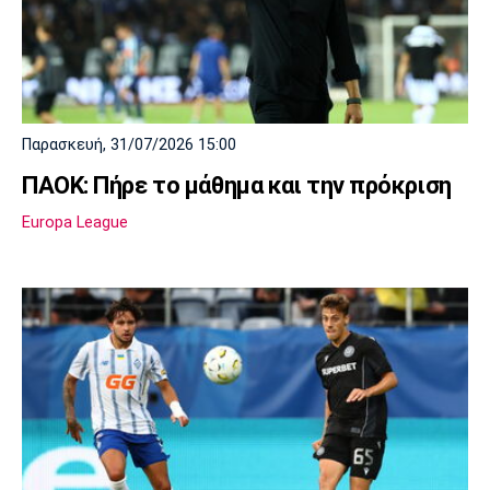
Λίβερπουλ
Μάντσεστερ
Γιουβέντους
Σίτι
Ίντερ
Μίλαν
Μπάγερν
Παρασκευή, 31/07/2026 15:00
ΠΑΟΚ: Πήρε το μάθημα και την πρόκριση
Europa League
Μπορούσια
Παρί Σεν
Μαρσέιγ
Ντόρτμουντ
Ζερμέν
Μονακό
Ερυθρός
Τότεναμ
Αστέρας