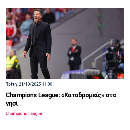
Τρίτη, 21/10/2025 11:00
Champions League: «Καταδρομείς» στο
νησί
Champions League