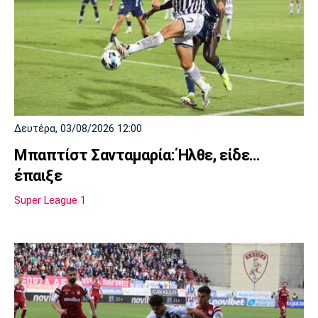
Europa League
Α Γυναικών
Σπορ
Αστέρας
ΠΑΣ Γιάννινα
Λεβαδειακός
Τρίπολης
Conference League
Champions League
Στίβος
Auto-Moto
Διεθνή
Κύπελλο
Γυμναστική
Αυτοκίνητο
Tech
Παναιτωλικός
Λαμία
ΑΕΛ
Δευτέρα, 03/08/2026 12:00
Euro
EuroCup
Κολύμβηση
Formula 1
Gaming
Plus
Μπαπτίστ Σανταμαρία: Ήλθε, είδε…
έπαιξε
Εθνικές Ομάδες
Basket League
Χάντμπολ
Μοτοσυκλέτα
Gadgets
Θέατρο
Blogs
Super League 1
Κύπελλο
Α2 Μπάσκετ
Smartphones
Σινεμά
Η Εφημερίδα
Απόλλων
Άρης
ΟΦΗ
Σμύρνης
Διαιτησία
FIBA World Cup 2023
Ευ ζην
Πρωτοσέλιδα
Ποδόσφαιρο Γυναικών
Βιβλίο
Έντυπη έκδοση
Παναχαϊκή
Ηρακλής
Βόλος