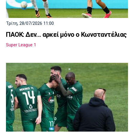
Πόρτο
Μπενφίκα
Τρίτη, 28/07/2026 11:00
ΠΑΟΚ: Δεν... αρκεί μόνο ο Κωνσταντέλιας
Super League 1