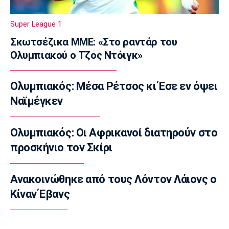
Super League 1
ΑΕΚ – Kαλλιθέα : Τεσσάρα πριν το Super Cup
Super League 1
με Βιτάλις και χατ τρικ Γκατσίνοβιτς
Σκωτσέζικα ΜΜΕ: «Στο ραντάρ του
22:16
Ολυμπιακού ο Τζος Ντόιγκ»
Ποδόσφαιρο - Διεθνή
Τζόλης: «Το πρώτο μου γκολ στην Άρσεναλ
Ολυμπιακός: Μέσα Ρέτσος κι Έσε εν όψει
μου δίνει αυτοπεποίθηση»
Ναϊμέγκεν
22:10
Εθνικές Μπάσκετ
Εθνική Κορασίδων: Νίκησε με 74-65 την
Ολυμπιακός: Οι Αφρικανοί διατηρούν στο
Δανία
προσκήνιο τον Σκίρι
21:50
Βόλεϊ Α Γυναικών
Ανακοινώθηκε από τους Λόντον Λάιονς ο
Παραμένει στην Ελπίδα η Μπαλλογιάννη
Κίναν Έβανς
21:30
Super League 1
Στο προσκήνιο για Τέιλορ οι Σέλτικ, Μάλαγα