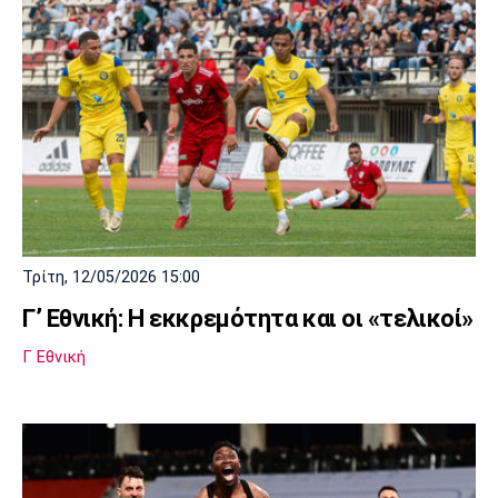
Τρίτη, 12/05/2026 15:00
Γ’ Εθνική: Η εκκρεμότητα και οι «τελικοί»
Γ Εθνική