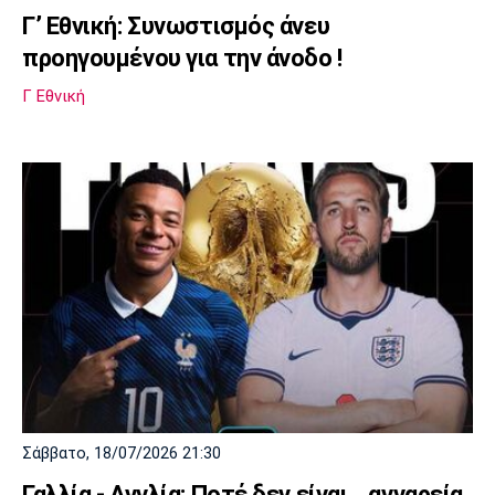
Γ’ Εθνική: Συνωστισμός άνευ
προηγουμένου για την άνοδο !
Γ Εθνική
Σάββατο, 18/07/2026 21:30
Γαλλία - Αγγλία: Ποτέ δεν είναι… αγγαρεία