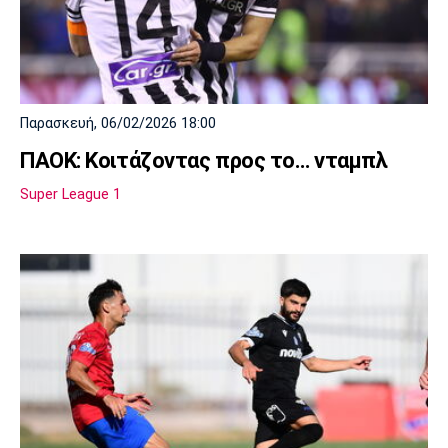
Παρασκευή, 06/02/2026 18:00
ΠΑΟΚ: Κοιτάζοντας προς το… νταμπλ
Super League 1