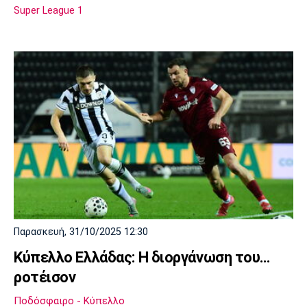
Super League 1
Παρασκευή, 31/10/2025 12:30
Κύπελλο Ελλάδας: Η διοργάνωση του…
ροτέισον
Ποδόσφαιρο - Κύπελλο