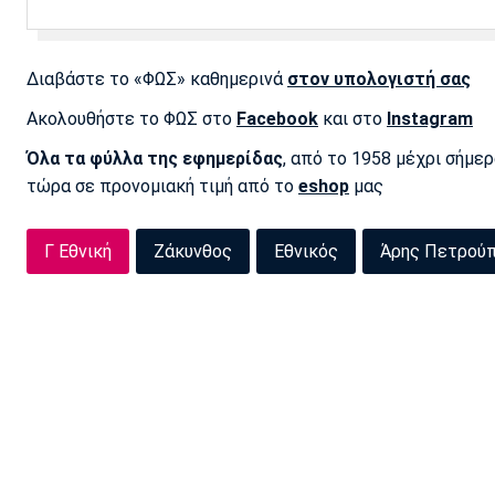
Διαβάστε το «ΦΩΣ» καθημερινά
στον υπολογιστή σας
Ακολουθήστε το ΦΩΣ στο
Facebook
και στο
Instagram
Όλα τα φύλλα της εφημερίδας
, από το 1958 μέχρι σήμε
τώρα σε προνομιακή τιμή από το
eshop
μας
Γ Εθνική
Ζάκυνθος
Εθνικός
Άρης Πετρού