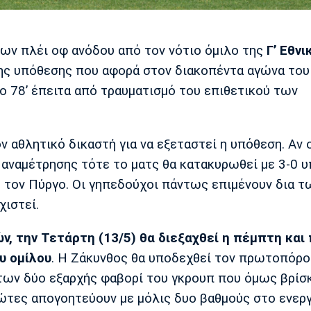
των πλέι οφ ανόδου από τον νότιο όμιλο της
Γ’ Εθνι
της υπόθεσης που αφορά στον διακοπέντα αγώνα το
το 78’ έπειτα από τραυματισμό του επιθετικού των
 αθλητικό δικαστή για να εξεταστεί η υπόθεση. Αν 
ς αναμέτρησης τότε το ματς θα κατακυρωθεί με 3-0 υ
ό τον Πύργο. Οι γηπεδούχοι πάντως επιμένουν δια τ
ιστεί.
ν, την Τετάρτη (13/5) θα διεξαχθεί η πέμπτη και 
υ ομίλου
. Η Ζάκυνθος θα υποδεχθεί τον πρωτοπόρο
των δύο εξαρχής φαβορί του γκρουπ που όμως βρίσ
ιώτες απογοητεύουν με μόλις δυο βαθμούς στο ενερ