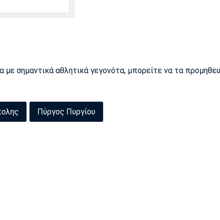
ρα με σημαντικά αθλητικά γεγονότα, μπορείτε να τα προμηθε
πολης
Πύργος Πυργίου