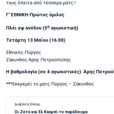
τους έπειτα από τέσσερα ματς !
Γ’ ΕΘΝΙΚΗ-Πρώτος όμιλος
η
Πλέι οφ ανόδου (5
αγωνιστική)
Τετάρτη 13 Μαΐου (16.00)
Εθνικός-Πύργος
Ζάκυνθος-Άρης Πετρούπολης
Η βαθμολογία (σε 4 αγωνιστικές)
:
Άρης Πετρούπ
***Εκκρεμεί το ματς Πύργος – Ζάκυνθος
Διαβάστε Επίσης
Οι Ζότα και Ελ Κααμπί το παράδειγμα