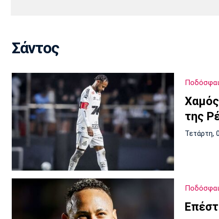
Διεθνή
EuroCup
Euro
Basket League
Απόλλων
Άρης
ΟΦΗ
Παναχαϊκή
Σάντος
Εθνικές Ομάδες
Α2 Μπάσκετ
Σμύρνης
Κύπελλο
FIBA World Cup 2023
Διαιτησία
Ποδόσφαι
Ποδόσφαιρο Γυναικών
Ιωνικός
Κηφισιά
Πανσερραϊκός
Χαμός
της Ρ
Τετάρτη, 
Ποδόσφαι
Επέστ