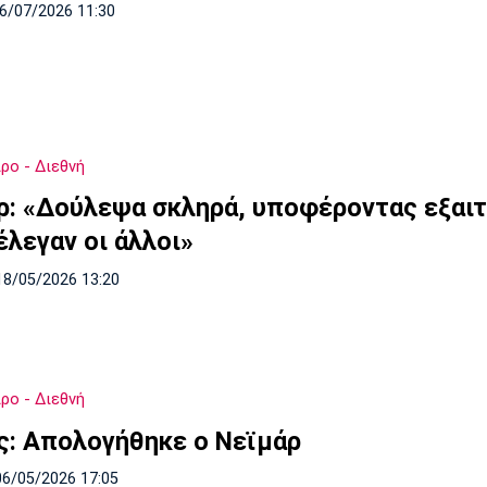
26/07/2026 11:30
ρο - Διεθνή
ρ: «Δούλεψα σκληρά, υποφέροντας εξαιτ
έλεγαν οι άλλοι»
18/05/2026 13:20
ρο - Διεθνή
ς: Απολογήθηκε ο Νεϊμάρ
06/05/2026 17:05