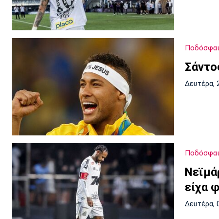
Ποδόσφαι
Σάντο
Δευτέρα, 
Ποδόσφαι
Νεϊμάρ
είχα 
Δευτέρα, 