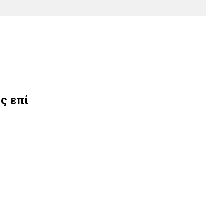
Media
Παρασκήνιο
Μαρσέιγ
Μονακό
Ερυθρός
Τότεναμ
Πρόγραμμα TV
Αστέρας
ς επί