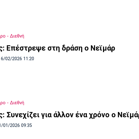
ρο - Διεθνή
ς: Επέστρεψε στη δράση ο Νεϊμάρ
16/02/2026 11:20
ρο - Διεθνή
: Συνεχίζει για άλλον ένα χρόνο ο Νεϊμά
1/01/2026 09:35