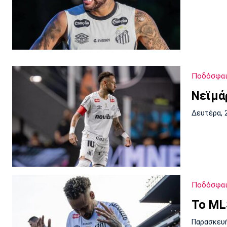
Ποδόσφαι
Νεϊμά
Δευτέρα, 
Ποδόσφαι
Το ML
Παρασκευή