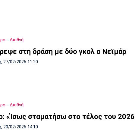
ρο - Διεθνή
ρεψε στη δράση με δύο γκολ ο Νεϊμάρ
, 27/02/2026 11:20
ρο - Διεθνή
ρ: «Ίσως σταματήσω στο τέλος του 2026
, 20/02/2026 14:10