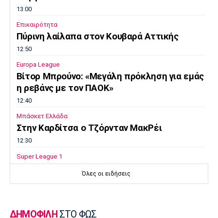
13:00
Επικαιρότητα
Πύρινη λαίλαπα στον Κουβαρά Αττικής
12:50
Europa League
Βίτορ Μπρούνο: «Μεγάλη πρόκληση για εμάς
η ρεβάνς με τον ΠΑΟΚ»
12:40
Μπάσκετ Ελλάδα
Στην Καρδίτσα ο Τζόρνταν ΜακΡέι
12:30
Super League 1
Βόλος: Σέντρα στο τουρνουά φιλανθρωπικού
Όλες οι ειδήσεις
χαρακτήρα
12:20
Ποδόσφαιρο - Διεθνή
ΔΗΜΟΦΙΛΗ
ΣΤΟ ΦΩΣ