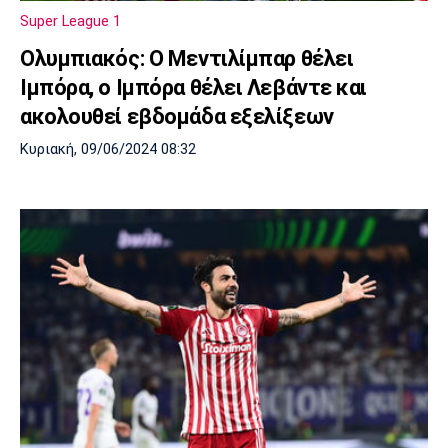
Super League 1
Ολυμπιακός: Ο Μεντιλίμπαρ θέλει
Ιμπόρα, ο Ιμπόρα θέλει Λεβάντε και
ακολουθεί εβδομάδα εξελίξεων
Κυριακή, 09/06/2024 08:32