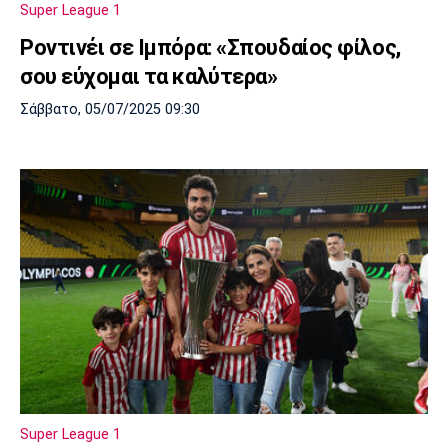
Super League 1
Πόρτο
Μπενφίκα
Ροντινέι σε Ιμπόρα: «Σπουδαίος φίλος,
σου εύχομαι τα καλύτερα»
Σάββατο, 05/07/2025 09:30
Super League 1