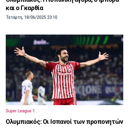
και ο Γκαρθία
Τετάρτη, 18/06/2025 23:10
Super League 1
Ολυμπιακός: Οι Ισπανοί των προπονητών