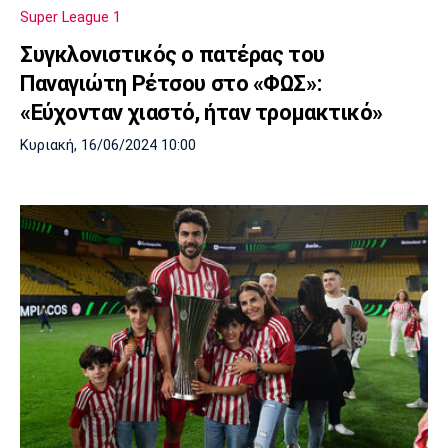
Super League 1
Συγκλονιστικός ο πατέρας του
Παναγιώτη Ρέτσου στο «ΦΩΣ»:
«Εύχονταν χιαστό, ήταν τρομακτικό»
Κυριακή, 16/06/2024 10:00