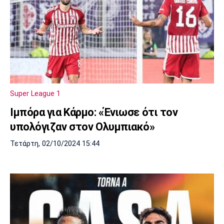
Super League 1
Ιμπόρα για Κάρμο: «Ένιωσε ότι τον
υπολόγιζαν στον Ολυμπιακό»
Τετάρτη, 02/10/2024 15:44