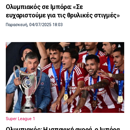
Ολυμπιακός σε Ιμπόρα: «Σε
ευχαριστούμε για τις θρυλικές στιγμές»
Παρασκευή, 04/07/2025 18:03
Super League 1
Ολυμπιακός: Η ισπανική αγορά, ο Ιμπόρα