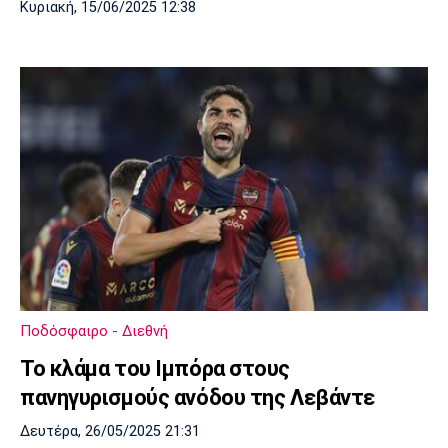
Κυριακή, 15/06/2025 12:38
Ποδόσφαιρο - Διεθνή
Το κλάμα του Ιμπόρα στους
πανηγυρισμούς ανόδου της Λεβάντε
Δευτέρα, 26/05/2025 21:31