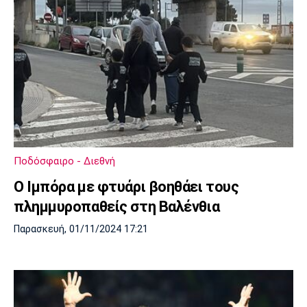
Ποδόσφαιρο - Διεθνή
Ο Ιμπόρα με φτυάρι βοηθάει τους
πλημμυροπαθείς στη Βαλένθια
Παρασκευή, 01/11/2024 17:21