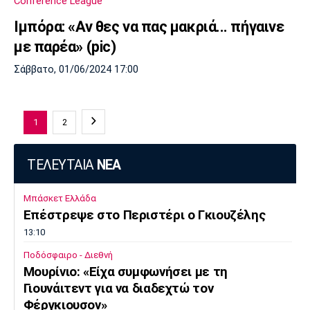
Conference League
Ιμπόρα: «Αν θες να πας μακριά... πήγαινε
με παρέα» (pic)
Σάββατο, 01/06/2024 17:00
1
2
ΤΕΛΕΥΤΑΙΑ
ΝΕΑ
Μπάσκετ Ελλάδα
Επέστρεψε στο Περιστέρι ο Γκιουζέλης
13:10
Ποδόσφαιρο - Διεθνή
Μουρίνιο: «Είχα συμφωνήσει με τη
Γιουνάιτεντ για να διαδεχτώ τον
Φέργκιουσον»