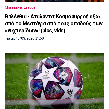
Μουσική
Στήλες
Champions League
Πολιτισμός
Τραγούδια
Πρόγραμμα TV
Βαλένθια - Αταλάντα: Κοσμοσυρροή έξω
Ιωνικός
Κηφισιά
Πανσερραϊκός
από το Μεστάγια από τους οπαδούς των
Cine Spot
«νυχτερίδων»! (pics, vids)
Running
Τρίτη, 10/03/2020 21:50
Media
Μπαρτσελόνα
Ρεάλ
Ατλέτικο
Μαδρίτης
Μαδρίτης
Παρασκήνιο
Μάντσεστερ
Τσέλσι
Άρσεναλ
Γιουνάιτεντ