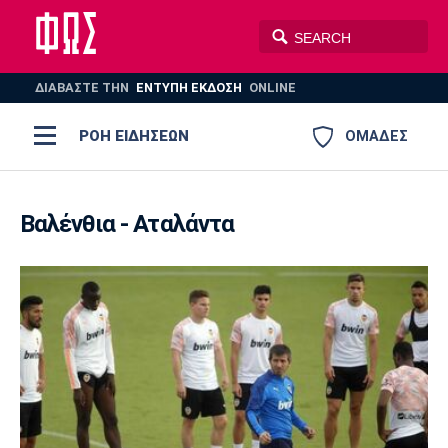
ΔΙΑΒΑΣΤΕ THN
ΕΝΤΥΠΗ ΕΚΔΟΣΗ
ONLINE
ΡΟΗ ΕΙΔΗΣΕΩΝ
ΟΜΑΔΕΣ
Ποδόσφαιρο
ΠΟΔΟΣΦΑΙΡΟ
ΜΠΑΣΚΕΤ
Βαλένθια - Αταλάντα
Super League 1
Μπάσκετ
ΒΟΛΕΪ
ΠΟΛΟ
ΣΠΟΡ
Ολυμπιακός
ΑΕΚ
ΠΑΟΚ
Super League 2
Ελλάδα
Ολυμπιακοί Αγώνες
AUTO-MOTO
PLUS
Γ Εθνική
Εθνική
Βόλεϊ
Ελλάδα
EuroLeague
Πόλο
Παναθηναϊκός
Ατρόμητος
Πανιώνιος
Champions League
ΝΒΑ
Τένις