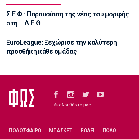
Γκιμαράες
15:30
Σ.Ε.Φ.: Παρουσίαση της νέας του μορφής
Super League 2
στη... Δ.Ε.Θ
Παίκτης της ΑΕΛ ο Ρισβάνης
15:15
EuroLeague: Ξεχώρισε την καλύτερη
Εθνικές Μπάσκετ
προσθήκη κάθε ομάδας
Δεύτερη ήττα της Εθνικής Παίδων στο
Ευρωμπάσκετ Κ16
15:05
Επικαιρότητα
Βρέθηκε σορός σε σπηλιά κοντά στο
εκκλησάκι των Αγίων Ισιδώρων
14:50
Ακολουθήστε μας
Super League 1
Πήρε Νανού ο Ηρακλής
14:40
ΠΟΔΟΣΦΑΙΡΟ
ΜΠΑΣΚΕΤ
ΒΟΛΕΪ
ΠΟΛΟ
Super League 1