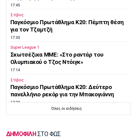
17:45
Πόρτο
Μπενφίκα
Στίβος
Παγκόσμιο Πρωτάθλημα Κ20: Πέμπτη θέση
για τον Τζαμτζή
17:30
Super League 1
Σκωτσέζικα ΜΜΕ: «Στο ραντάρ του
Ολυμπιακού ο Τζος Ντόιγκ»
17:14
Στίβος
Παγκόσμιο Πρωτάθλημα Κ20: Δεύτερο
πανελλήνιο ρεκόρ για την Μπακογιάννη
17:00
Όλες οι ειδήσεις
Super League 2
Στον Πανσερραϊκό ο Σμπώκος
16:45
ΔΗΜΟΦΙΛΗ
ΣΤΟ ΦΩΣ