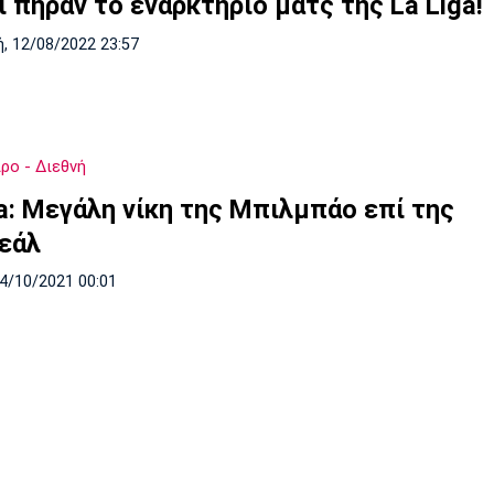
 πήραν το εναρκτήριο ματς της La Liga!
, 12/08/2022 23:57
ρο - Διεθνή
ga: Μεγάλη νίκη της Μπιλμπάο επί της
ρεάλ
24/10/2021 00:01