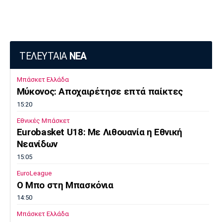
Πόρτο
Μπενφίκα
ΤΕΛΕΥΤΑΙΑ
ΝΕΑ
Μπάσκετ Ελλάδα
Μύκονος: Αποχαιρέτησε επτά παίκτες
15:20
Εθνικές Μπάσκετ
Eurobasket U18: Με Λιθουανία η Εθνική
Νεανίδων
15:05
EuroLeague
Ο Μπο στη Μπασκόνια
14:50
Μπάσκετ Ελλάδα