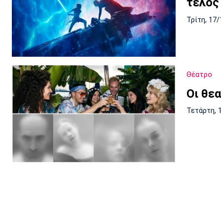
τέλος
Τρίτη, 17/
Θέατρο
Οι θε
Τετάρτη, 