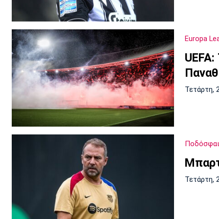
Europa Le
UEFA:
Παναθ
Τετάρτη, 
Ποδόσφαι
Μπαρτ
Τετάρτη, 