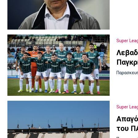
Super Lea
Λεβαδ
Παγκρ
Παρασκευή
Super Lea
Απαγό
του Π