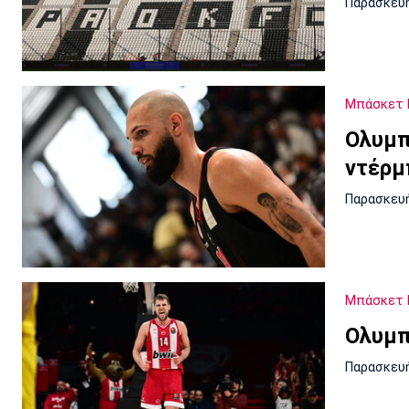
Παρασκευή
Μπάσκετ 
Ολυμπ
ντέρμ
Παρασκευή
Μπάσκετ 
Ολυμπ
Παρασκευή