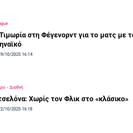
ague
 Τιμωρία στη Φέγενορντ για το ματς με τ
ηναϊκό
29/10/2025 16:14
ρο - Διεθνή
σελόνα: Χωρίς τον Φλικ στο «κλάσικο»
22/10/2025 16:18