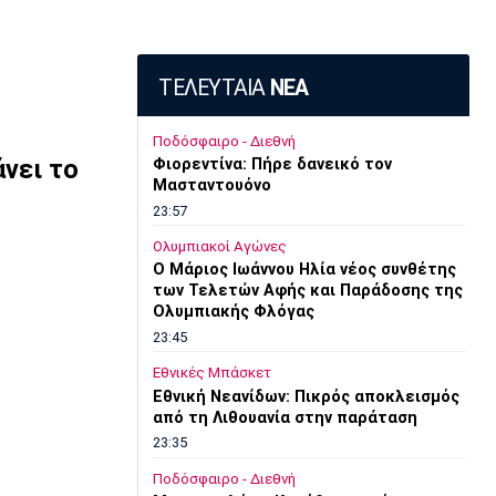
ΤΕΛΕΥΤΑΙΑ
ΝΕΑ
Ποδόσφαιρο - Διεθνή
άνει το
Φιορεντίνα: Πήρε δανεικό τον
Μασταντουόνο
23:57
Ολυμπιακοί Αγώνες
O Μάριος Ιωάννου Ηλία νέος συνθέτης
των Τελετών Αφής και Παράδοσης της
Ολυμπιακής Φλόγας
23:45
Εθνικές Μπάσκετ
Εθνική Νεανίδων: Πικρός αποκλεισμός
από τη Λιθουανία στην παράταση
23:35
Ποδόσφαιρο - Διεθνή