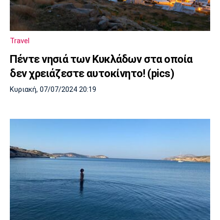
Europa League
Α Γυναικών
Σπορ
Αστέρας
ΠΑΣ Γιάννινα
Λεβαδειακός
Τρίπολης
Travel
Conference League
Champions League
Στίβος
Auto-Moto
Πέντε νησιά των Κυκλάδων στα οποία
δεν χρειάζεστε αυτοκίνητο! (pics)
Διεθνή
Κύπελλο
Γυμναστική
Αυτοκίνητο
Tech
Παναιτωλικός
Λαμία
ΑΕΛ
Κυριακή, 07/07/2024 20:19
Euro
EuroCup
Κολύμβηση
Formula 1
Gaming
Plus
Εθνικές Ομάδες
Basket League
Χάντμπολ
Μοτοσυκλέτα
Gadgets
Θέατρο
Blogs
Κύπελλο
Α2 Μπάσκετ
Smartphones
Σινεμά
Η Εφημερίδα
Απόλλων
Άρης
ΟΦΗ
Σμύρνης
Διαιτησία
FIBA World Cup 2023
Ευ ζην
Πρωτοσέλιδα
Ποδόσφαιρο Γυναικών
Βιβλίο
Έντυπη έκδοση
Παναχαϊκή
Ηρακλής
Βόλος