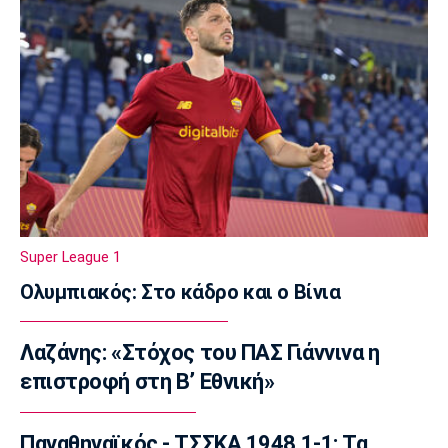
23:35
Europa League
Μπρούνο: «Δουλέψαμε καλά στην άμυνα»
23:32
Ποδόσφαιρο - Διεθνή
Κακή εβδομάδα για τη βαθμολογία της UEFA
23:23
Γ Εθνική
Αστέρας Βάρης: Νέες προσθήκες στο
ρόστερ
Super League 1
23:20
Ολυμπιακός: Στο κάδρο και ο Βίνια
Conference League
Conference League: Τρομερό διπλό η Τρόμσο
Λαζάνης: «Στόχος του ΠΑΣ Γιάννινα η
στο Κλουζ
επιστροφή στη Β’ Εθνική»
23:16
Γ Εθνική
«Πακέτο» στον Απόλλωνα Σμύρνης
Παναθηναϊκός - ΤΣΣΚΑ 1948 1-1: Τα