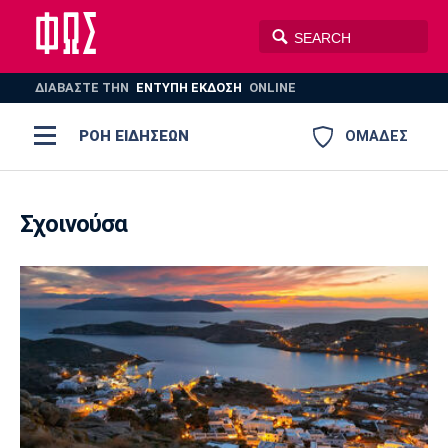
ΔΙΑΒΑΣΤΕ THN
ΕΝΤΥΠΗ ΕΚΔΟΣΗ
ONLINE
ΡΟΗ ΕΙΔΗΣΕΩΝ
ΟΜΑΔΕΣ
Ποδόσφαιρο
ΠΟΔΟΣΦΑΙΡΟ
ΜΠΑΣΚΕΤ
Σχοινούσα
Super League 1
Μπάσκετ
ΒΟΛΕΪ
ΠΟΛΟ
ΣΠΟΡ
Ολυμπιακός
ΑΕΚ
ΠΑΟΚ
Super League 2
Ελλάδα
Ολυμπιακοί Αγώνες
AUTO-MOTO
PLUS
Γ Εθνική
Εθνική
Βόλεϊ
Ελλάδα
EuroLeague
Πόλο
Παναθηναϊκός
Ατρόμητος
Πανιώνιος
Champions League
ΝΒΑ
Τένις