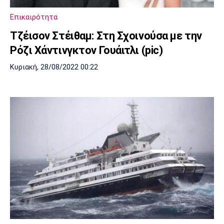
Λίβερπουλ
Μάντσεστερ
Γιουβέντους
Σίτι
Επικαιρότητα
Τζέισον Στέιθαμ: Στη Σχοινούσα με την
Ρόζι Χάντινγκτον Γουάιτλι (pic)
Ίντερ
Μίλαν
Μπάγερν
Κυριακή, 28/08/2022 00:22
Μπορούσια
Παρί Σεν
Μαρσέιγ
Ντόρτμουντ
Ζερμέν
Μονακό
Ερυθρός
Τότεναμ
Αστέρας