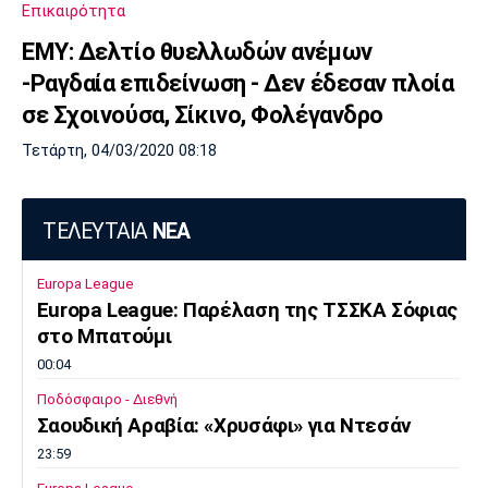
Επικαιρότητα
Πόρτο
Μπενφίκα
ΕΜΥ: Δελτίο θυελλωδών ανέμων
-Ραγδαία επιδείνωση - Δεν έδεσαν πλοία
σε Σχοινούσα, Σίκινο, Φολέγανδρο
Τετάρτη, 04/03/2020 08:18
ΤΕΛΕΥΤΑΙΑ
ΝΕΑ
Europa League
Europa League: Παρέλαση της ΤΣΣΚΑ Σόφιας
στο Μπατούμι
00:04
Ποδόσφαιρο - Διεθνή
Σαουδική Αραβία: «Χρυσάφι» για Ντεσάν
23:59