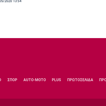
05/2020 13:54
Ο
ΣΠΟΡ
AUTO-MOTO
PLUS
ΠΡΩΤΟΣΕΛΙΔΑ
ΠΡ