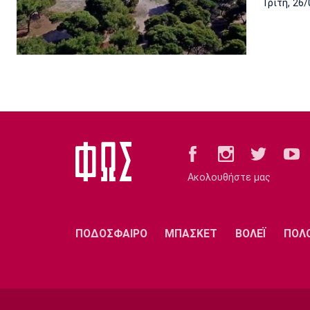
Τρίτη, 26/
Ακολουθήστε μας
ΠΟΔΟΣΦΑΙΡΟ
ΜΠΑΣΚΕΤ
ΒΟΛΕΪ
ΠΟΛ