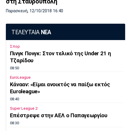
στη Σταυρούπολη
Παρασκευή, 12/10/2018 16:40
ΤΕΛΕΥΤΑΙΑ
ΝΕΑ
Σπορ
Πινγκ Πονγκ: Στον τελικό της Under 21 η
Τζαρίδου
08:50
EuroLeague
Κάνααν: «Είμαι ανοικτός να παίξω εκτός
Euroleague»
08:40
Super League 2
Επέστρεψε στην ΑΕΛ ο Παπαγεωργίου
08:30