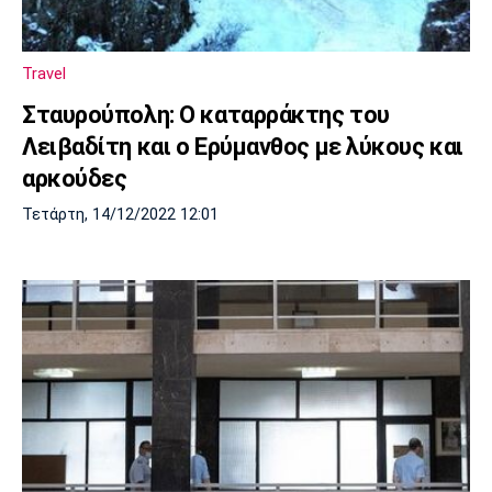
Πόρτο
Μπενφίκα
Travel
Σταυρούπολη: Ο καταρράκτης του
Λειβαδίτη και ο Ερύμανθος με λύκους και
αρκούδες
Τετάρτη, 14/12/2022 12:01