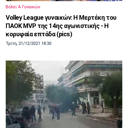
Βόλεϊ Α Γυναικών
Volley League γυναικών: Η Μερτέκη του
ΠΑΟΚ MVP της 14ης αγωνιστικής - Η
κορυφαία επτάδα (pics)
Τρίτη, 21/12/2021 18:30