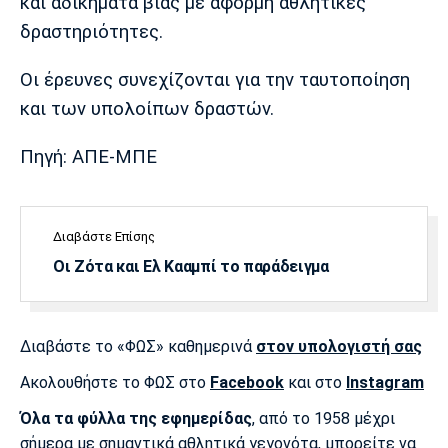
και αδικήματα βίας με αφορμή αθλητικές
Πόρτο
Μπενφίκα
δραστηριότητες.
Οι έρευνες συνεχίζονται για την ταυτοποίηση
και των υπολοίπων δραστών.
Πηγή: ΑΠΕ-ΜΠΕ
Διαβάστε Επίσης
Οι Ζότα και Ελ Κααμπί το παράδειγμα
Διαβάστε το «ΦΩΣ» καθημερινά
στον υπολογιστή σας
Ακολουθήστε το ΦΩΣ στο
Facebook
και στο
Instagram
Όλα τα φύλλα της εφημερίδας
, από το 1958 μέχρι
σήμερα με σημαντικά αθλητικά γεγονότα, μπορείτε να