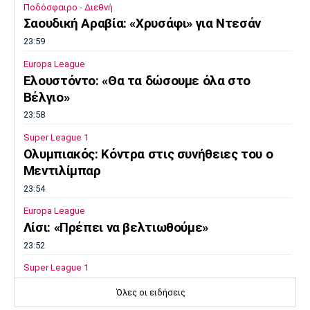
Ποδόσφαιρο - Διεθνή
Σαουδική Αραβία: «Χρυσάφι» για Ντεσάν
23:59
Europa League
Ελουστόντο: «Θα τα δώσουμε όλα στο
Βέλγιο»
23:58
Super League 1
Ολυμπιακός: Κόντρα στις συνήθειες του ο
Μεντιλίμπαρ
23:54
Europa League
Λίσι: «Πρέπει να βελτιωθούμε»
23:52
Super League 1
Επιστρέφει αύριο στη Θεσσαλονίκη ο
Όλες οι ειδήσεις
Ηρακλής