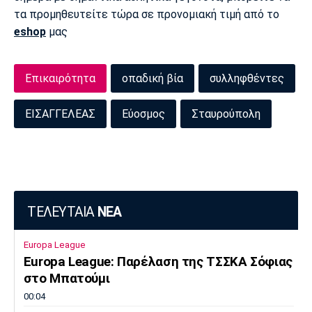
τα προμηθευτείτε τώρα σε προνομιακή τιμή από το
eshop
μας
Επικαιρότητα
οπαδική βία
συλληφθέντες
ΕΙΣΑΓΓΕΛΕΑΣ
Εύοσμος
Σταυρούπολη
ΤΕΛΕΥΤΑΙΑ
ΝΕΑ
Europa League
Europa League: Παρέλαση της ΤΣΣΚΑ Σόφιας
στο Μπατούμι
00:04