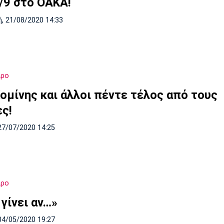
5/9 στο ΟΑΚΑ!
, 21/08/2020 14:33
ιρο
Κομίνης και άλλοι πέντε τέλος από τους
ες!
27/07/2020 14:25
ιρο
 γίνει αν…»
04/05/2020 19:27