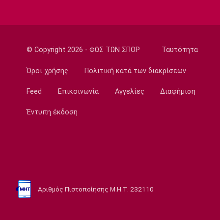
NBA
«Μη εγγυημένο το συμβόλαιο του Λόνι
Γουόκερ στους Νάγκετς»
11:30
© Copyright 2026 - ΦΩΣ ΤΩΝ ΣΠΟΡ
Ταυτότητα
Europa League
Όροι χρήσης
Πολιτική κατά των διακρίσεων
ΠΑΟΚ: «Δεν πήραμε αυτό που αξίζαμε - Η
ιστορία δεν έχει τελειώσει»
Feed
Επικοινωνία
Αγγελίες
Διαφήμιση
11:15
Έντυπη έκδοση
Ποδόσφαιρο - Διεθνή
«Πάει για βασικός ο Ιωαννίδης μετά το
επεισόδιο Μπόρζες - Σουάρες»
11:02
Europa League
Μάρκο Σίλβα: «Ο Παυλίδης απολαμβάνει εκεί
Αριθμός Πιστοποίησης Μ.Η.Τ. 232110
που βρίσκεται»
11:00