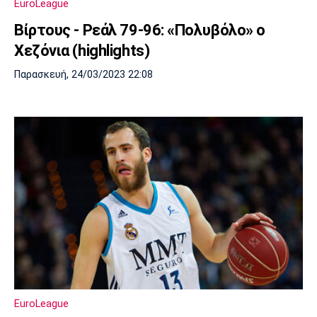
EuroLeague
Λίβερπουλ
Μάντσεστερ
Γιουβέντους
Σίτι
Βίρτους - Ρεάλ 79-96: «Πολυβόλο» ο
Χεζόνια (highlights)
Παρασκευή, 24/03/2023 22:08
Ίντερ
Μίλαν
Μπάγερν
Μπορούσια
Παρί Σεν
Μαρσέιγ
Ντόρτμουντ
Ζερμέν
Μονακό
Ερυθρός
Τότεναμ
Αστέρας
EuroLeague