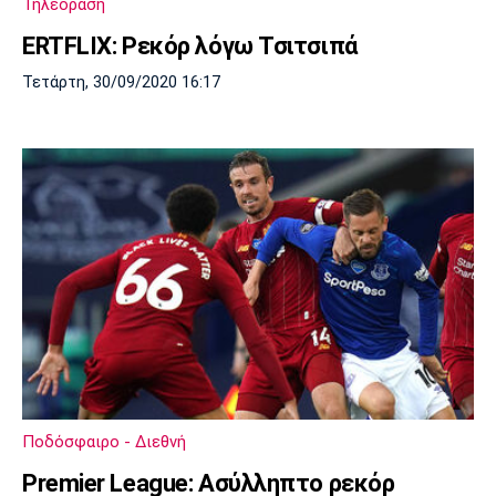
Τηλεόραση
ERTFLIX: Ρεκόρ λόγω Τσιτσιπά
Τετάρτη, 30/09/2020 16:17
Ποδόσφαιρο - Διεθνή
Premier League: Ασύλληπτο ρεκόρ