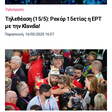
Πόρτο
Μπενφίκα
Τηλεόραση
Τηλεθέαση (15/5): Ρεκόρ 15ετίας η ΕΡΤ
με την Klavdia!
Παρασκευή, 16/05/2025 16:07