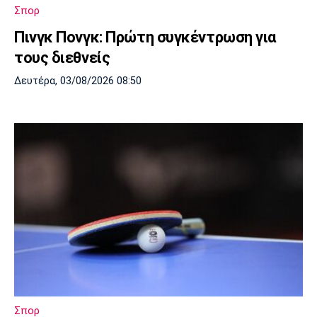
Σπορ
Πινγκ Πονγκ: Πρώτη συγκέντρωση για
τους διεθνείς
Δευτέρα, 03/08/2026 08:50
Σπορ