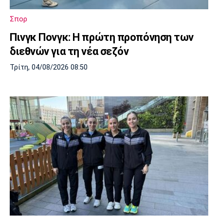
Πόρτο
Μπενφίκα
Σπορ
Πινγκ Πονγκ: Η πρώτη προπόνηση των
διεθνών για τη νέα σεζόν
Τρίτη, 04/08/2026 08:50