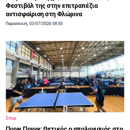
Φεστιβάλ της στην επιτραπέζια
αντισφαίριση στη Φλώρινα
Παρασκευή, 03/07/2026 08:50
Σπορ
Πινγκ Πονγκ: Θετικός ο απολογισμός στο