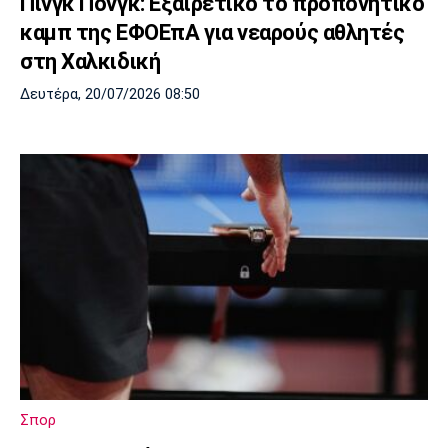
Πινγκ Πονγκ: Εξαιρετικό το προπονητικό
καμπ της ΕΦΟΕπΑ για νεαρούς αθλητές
στη Χαλκιδική
Δευτέρα, 20/07/2026 08:50
Σπορ