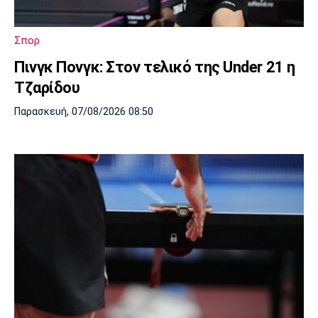
Μουσική
Στήλες
Πολιτισμός
Τραγούδια
Πρόγραμμα TV
Σπορ
Ιωνικός
Κηφισιά
Πανσερραϊκός
Πινγκ Πονγκ: Στον τελικό της Under 21 η
Cine Spot
Τζαρίδου
Running
Παρασκευή, 07/08/2026 08:50
Media
Μπαρτσελόνα
Ρεάλ
Ατλέτικο
Μαδρίτης
Μαδρίτης
Παρασκήνιο
Μάντσεστερ
Τσέλσι
Άρσεναλ
Γιουνάιτεντ