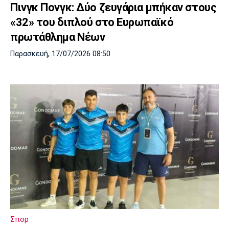
Πινγκ Πονγκ: Δύο ζευγάρια μπήκαν στους
«32» του διπλού στο Ευρωπαϊκό
πρωτάθλημα Νέων
Παρασκευή, 17/07/2026 08:50
Σπορ