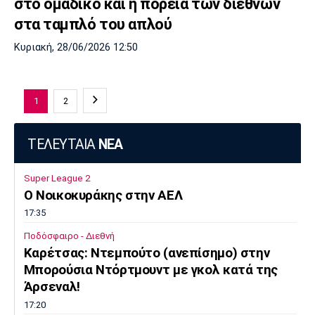
στο ομαδικό και η πορεία των διεθνών
στα ταμπλό του απλού
Κυριακή, 28/06/2026 12:50
1
2
ΤΕΛΕΥΤΑΙΑ
ΝΕΑ
Super League 2
O Noικοκυράκης στην ΑΕΛ
17:35
Ποδόσφαιρο - Διεθνή
Kαρέτσας: Ντεμπούτο (ανεπίσημο) στην
Μπορούσια Ντόρτμουντ με γκολ κατά της
Άρσεναλ!
17:20