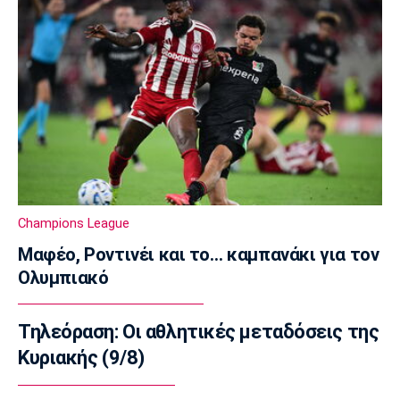
Αναχώρησε για τη Βουλγαρία η Εθνική
16:05
Super League 2
Απόλλων Καλαμαριάς: Ενισχύθηκε με τον
Βοριαζίδη
15:50
Στίβος
Αρχίζει το Ευρωπαϊκό Πρωτάθλημα στίβου
στο Μπέρμιγχαμ
Champions League
15:35
Μαφέο, Ροντινέι και το… καμπανάκι για τον
Μπάσκετ Ελλάδα
Ολυμπιακό
Μουρατίδης: «Στο NBA Summer League
μαθαίνεις την αγορά»
15:20
Τηλεόραση: Οι αθλητικές μεταδόσεις της
EuroLeague
Κυριακής (9/8)
Χάποελ Τελ Αβίβ: Τέλος ο Κουλέτσοφ
15:05