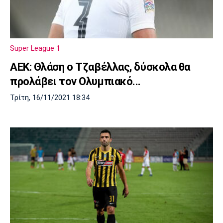
Πόρτο
Μπενφίκα
Super League 1
ΑΕΚ: Θλάση ο Τζαβέλλας, δύσκολα θα
προλάβει τον Ολυμπιακό...
Τρίτη, 16/11/2021 18:34