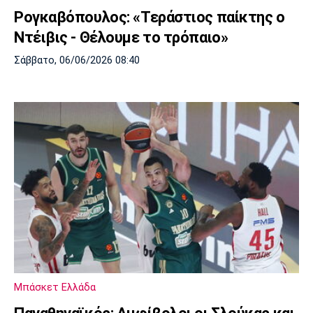
Ρογκαβόπουλος: «Τεράστιος παίκτης ο
Ντέιβις - Θέλουμε το τρόπαιο»
Σάββατο, 06/06/2026 08:40
Μπάσκετ Ελλάδα