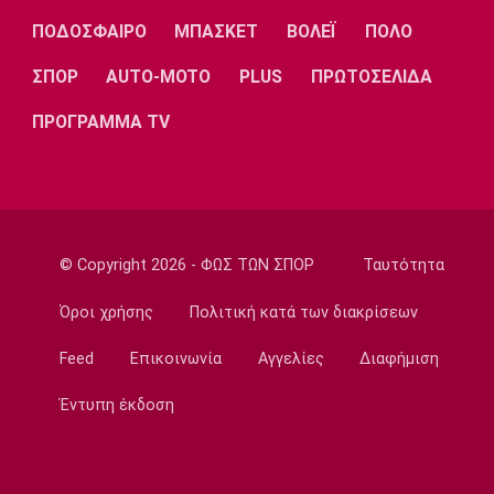
Γουόκερ στους Νάγκετς»
ΠΟΔΟΣΦΑΙΡΟ
ΜΠΑΣΚΕΤ
ΒΟΛΕΪ
ΠΟΛΟ
11:30
Europa League
ΣΠΟΡ
AUTO-MOTO
PLUS
ΠΡΩΤΟΣΕΛΙΔΑ
ΠΑΟΚ: «Δεν πήραμε αυτό που αξίζαμε - Η
ΠΡΟΓΡΑΜΜΑ TV
ιστορία δεν έχει τελειώσει»
11:15
Ποδόσφαιρο - Διεθνή
«Πάει για βασικός ο Ιωαννίδης μετά το
επεισόδιο Μπόρζες - Σουάρες»
© Copyright 2026 - ΦΩΣ ΤΩΝ ΣΠΟΡ
Ταυτότητα
11:02
Europa League
Όροι χρήσης
Πολιτική κατά των διακρίσεων
Μάρκο Σίλβα: «Ο Παυλίδης απολαμβάνει εκεί
που βρίσκεται»
Feed
Επικοινωνία
Αγγελίες
Διαφήμιση
11:00
Έντυπη έκδοση
Επικαιρότητα
Στις φλόγες εγκαταλελειμμένο κτήριο στο
Μοσχάτο