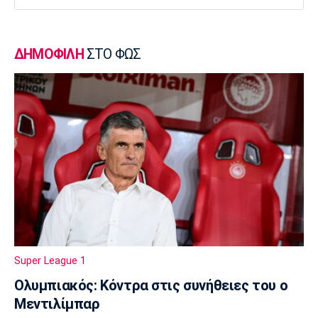
12:50
Εθνικές Μπάσκετ
Ευρωμπάσκετ U16: Πρεμιέρα με την Ισπανία
ΔΗΜΟΦΙΛΗ
ΣΤΟ ΦΩΣ
12:40
Μπάσκετ Ελλάδα
Στη Θεσσαλονίκη ο Μπεν Μουρ -
«Δημιουργήθηκε ένα πραγματικά πολύ
δυνατό ρόστερ»
12:30
Ποδόσφαιρο Γυναικών
Ολυμπιακός: Η Νάνσυ Ατάκο πρώτη ξένη
στην ιστορία του τμήματος ποδοσφαίρου
Γυναικών
12:20
Super League 1
NBA
Ολυμπιακός: Κόντρα στις συνήθειες του ο
Μπράουν: «Ευχαριστώ τους οπαδούς των
Μεντιλίμπαρ
Σέλτικς που συνεχίζουν να με στηρίζουν»