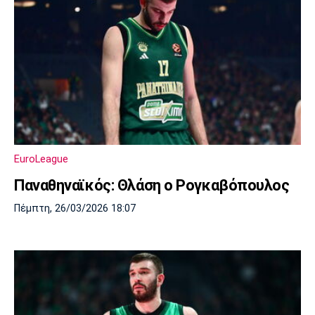
EuroLeague
Παναθηναϊκός: Θλάση ο Ρογκαβόπουλος
Πέμπτη, 26/03/2026 18:07