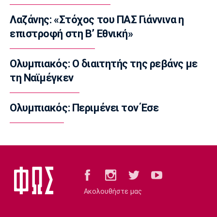
12:10
Λαζάνης: «Στόχος του ΠΑΣ Γιάννινα η
Europa League
Η «Οδύσσεια» της Ιμπέρια και τα διπλά
επιστροφή στη Β’ Εθνική»
στάνταρ της ΟΥΕΦΑ
12:00
Ολυμπιακός: Ο διαιτητής της ρεβάνς με
Επικαιρότητα
τη Ναϊμέγκεν
Χωρίς τις αισθήσεις της ανασύρθηκε
53χρονη από ακάλυπτο στη
Μιχαλακοπούλου
Ολυμπιακός: Περιμένει τον Έσε
11:50
Εθνικές Μπάσκετ
Ευρωμπάσκετ Κορασίδων U16: Πρεμιέρα
απόψε για την Ελλάδα απέναντι στην
Ιρλανδία
11:40
Ακολουθήστε μας
NBA
«Μη εγγυημένο το συμβόλαιο του Λόνι