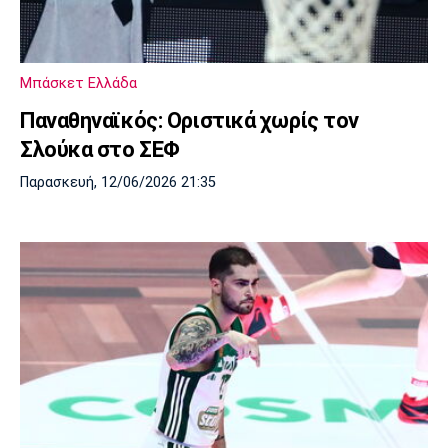
Europa League
Α Γυναικών
Σπορ
Αστέρας
ΠΑΣ Γιάννινα
Λεβαδειακός
Τρίπολης
Μπάσκετ Ελλάδα
Conference League
Champions League
Στίβος
Auto-Moto
Παναθηναϊκός: Οριστικά χωρίς τον
Σλούκα στο ΣΕΦ
Διεθνή
Κύπελλο
Γυμναστική
Αυτοκίνητο
Tech
Παναιτωλικός
Λαμία
ΑΕΛ
Παρασκευή, 12/06/2026 21:35
Euro
EuroCup
Κολύμβηση
Formula 1
Gaming
Plus
Εθνικές Ομάδες
Basket League
Χάντμπολ
Μοτοσυκλέτα
Gadgets
Θέατρο
Blogs
Κύπελλο
Α2 Μπάσκετ
Smartphones
Σινεμά
Η Εφημερίδα
Απόλλων
Άρης
ΟΦΗ
Σμύρνης
Διαιτησία
FIBA World Cup 2023
Ευ ζην
Πρωτοσέλιδα
Ποδόσφαιρο Γυναικών
Βιβλίο
Έντυπη έκδοση
Παναχαϊκή
Ηρακλής
Βόλος