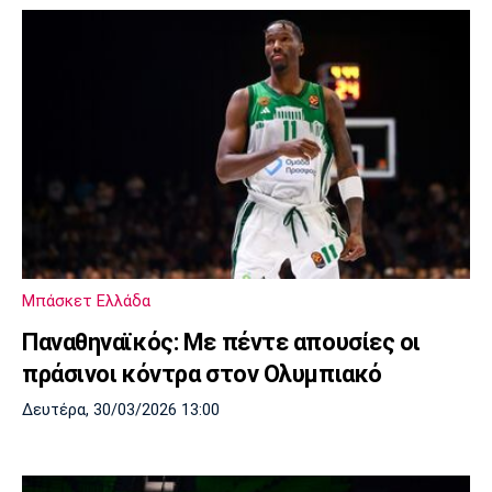
Μπάσκετ Ελλάδα
Παναθηναϊκός: Με πέντε απουσίες οι
πράσινοι κόντρα στον Ολυμπιακό
Δευτέρα, 30/03/2026 13:00