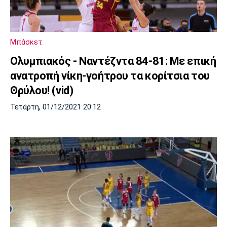
Europa League
Α Γυναικών
Σπορ
Αστέρας
ΠΑΣ Γιάννινα
Λεβαδειακός
Τρίπολης
Μπάσκετ
Conference League
Champions League
Στίβος
Auto-Moto
Ολυμπιακός - Ναντέζντα 84-81: Με επική
ανατροπή νίκη-γοήτρου τα κορίτσια του
Διεθνή
Κύπελλο
Γυμναστική
Αυτοκίνητο
Tech
Θρύλου! (vid)
Παναιτωλικός
Λαμία
ΑΕΛ
Euro
EuroCup
Κολύμβηση
Formula 1
Gaming
Plus
Τετάρτη, 01/12/2021 20:12
Εθνικές Ομάδες
Basket League
Χάντμπολ
Μοτοσυκλέτα
Gadgets
Θέατρο
Blogs
Κύπελλο
Α2 Μπάσκετ
Smartphones
Σινεμά
Η Εφημερίδα
Απόλλων
Άρης
ΟΦΗ
Σμύρνης
Διαιτησία
FIBA World Cup 2023
Ευ ζην
Πρωτοσέλιδα
Ποδόσφαιρο Γυναικών
Βιβλίο
Έντυπη έκδοση
Παναχαϊκή
Ηρακλής
Βόλος