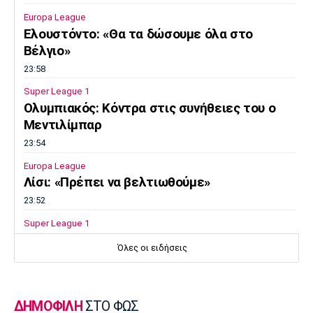
Europa League
Πόρτο
Μπενφίκα
Ελουστόντο: «Θα τα δώσουμε όλα στο
Βέλγιο»
23:58
Super League 1
Ολυμπιακός: Κόντρα στις συνήθειες του ο
Μεντιλίμπαρ
23:54
Europa League
Λίσι: «Πρέπει να βελτιωθούμε»
23:52
Super League 1
Επιστρέφει αύριο στη Θεσσαλονίκη ο
Όλες οι ειδήσεις
Ηρακλής
23:50
Μπάσκετ Ελλάδα
ΔΗΜΟΦΙΛΗ
ΣΤΟ ΦΩΣ