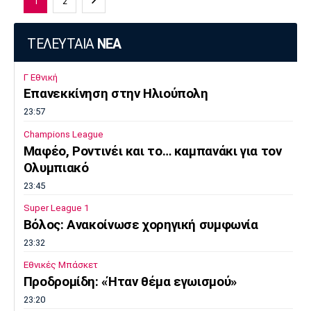
1
2
ΤΕΛΕΥΤΑΙΑ
ΝΕΑ
Γ Εθνική
Επανεκκίνηση στην Ηλιούπολη
23:57
Champions League
Μαφέο, Ροντινέι και το… καμπανάκι για τον
Ολυμπιακό
23:45
Super League 1
Βόλος: Ανακοίνωσε χορηγική συμφωνία
23:32
Εθνικές Μπάσκετ
Προδρομίδη: «Ήταν θέμα εγωισμού»
23:20