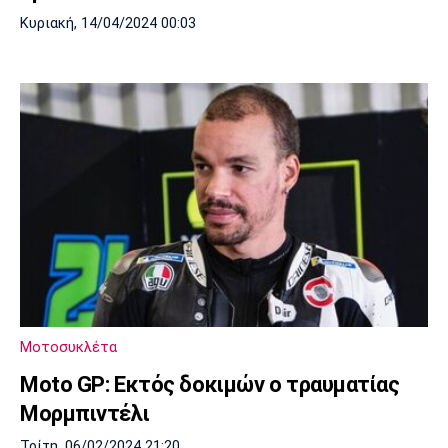
Κυριακή, 14/04/2024 00:03
Μοτοσυκλέτα
Moto GP: Eκτός δοκιμών ο τραυματίας
Μορμπιντέλι
Τρίτη, 06/02/2024 21:20