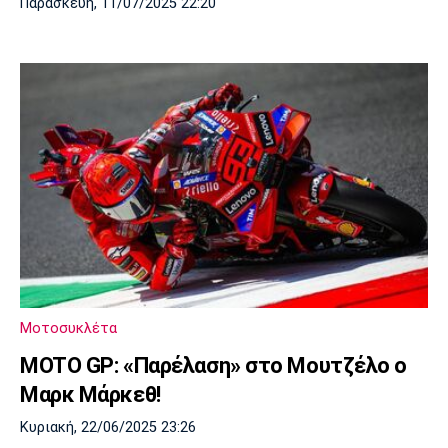
Παρασκευή, 11/07/2025 22:20
Μοτοσυκλέτα
MOTO GP: «Παρέλαση» στο Μουτζέλο ο
Μαρκ Μάρκεθ!
Κυριακή, 22/06/2025 23:26