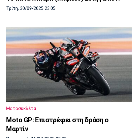
Τρίτη, 30/09/2025 23:05
Μοτοσυκλέτα
Moto GP: Επιστρέφει στη δράση ο
Μαρτίν