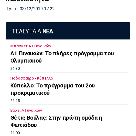
Τρίτη, 03/12/2019 17:22
ΤΕΛΕΥΤΑΙΑ
ΝΕΑ
Μπάσκετ Α1 Γυναικών
A1 Γυναικών: To πλήρες πρόγραμμα του
Ολυμπιακού
21:30
Ποδόσφαιρο - Κύπελλο
Κύπελλο: Το πρόγραμμα του 2ου
προκριματικού
21:15
Βόλεϊ Α Γυναικών
Θέτις Βούλας: Στην πρώτη ομάδα η
Φωτιάδου
21:00