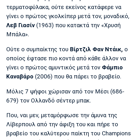
τερματοφύλακα, ούτε εκείνος κατάφερε να
γίνει ο πρώτος γκολκίπερ μετά τον, μοναδικό,
Λεβ Γιασίν
(1963) που κατακτά την «Χρυσή
Μπάλα».
Ούτε ο συμπαίκτης του
Βίρτζιλ Φαν Ντάικ,
ο
οποίος έφτασε πιο κοντά από κάθε άλλον να
γίνει ο πρώτος αμυντικός μετά τον
Φάμπιο
Καναβάρο
(2006) που θα πάρει το βραβείο.
Μόλις 7 ψήφοι χώρισαν από τον Μέσι (686-
679) τον Ολλανδό σέντερ μπακ.
Που, ναι μεν, μεταμόρφωσε την άμυνα της
Λίβερπουλ από την άφιξη του και πήρε το
βραβείο του καλύτερου παίκτη του Champions