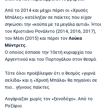
Πόρτο
Μπενφίκα
Από το 2014 και μέχρι πέρσι οι «Χρυσές
Μπάλες» κατέληξαν σε παίκτες που είχαν
σηκώσει την «κούπα με τα μεγάλα αυτιά». Ήτοι
τον Κριστιάνο Ρονάλντο (2014, 2016, 2017),
τον Μέσι (2015) και πέρσι τον
Λούκα
Μόντριτς.
Ο οποίος έσπασε την 10ετή κυριαρχία του
Αργεντινού και του Πορτογάλου στον θεσμό.
Τότε όλοι προέβλεψαν ότι ο θεσμός «γυρνά
σελίδα» και η «Χρυσή Μπάλα» θα πηγαίνει σε
πιο... γήινους παίκτες.
Λογάριαζαν χωρίς τον «ξενοδόχο». Από το
Ροζάριο.