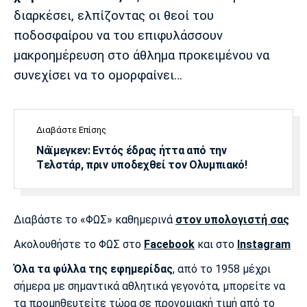
διαρκέσει, ελπίζοντας οι θεοί του
ποδοσφαίρου να του επιφυλάσσουν
μακροημέρευση στο άθλημα προκειμένου να
συνεχίσει να το ομορφαίνει…
Διαβάστε Επίσης
Νάϊμεγκεν: Εντός έδρας ήττα από την
Tελστάρ, πριν υποδεχθεί τον Ολυμπιακό!
Διαβάστε το «ΦΩΣ» καθημερινά
στον υπολογιστή σας
Ακολουθήστε το ΦΩΣ στο
Facebook
και στο
Instagram
Όλα τα φύλλα της εφημερίδας
, από το 1958 μέχρι
σήμερα με σημαντικά αθλητικά γεγονότα, μπορείτε να
τα προμηθευτείτε τώρα σε προνομιακή τιμή από το