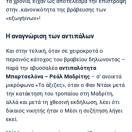
τα χρόνια, είχαν ως αποτέλεσμα την επιστροφή
στην…κανονικότητα της βράβευσης των
«εξωγήινων»!
Η αναγνώριση των αντιπάλων
Και στην τελική, όταν σε χειροκροτά ο
περσινός κάτοχος του βραβείου δηλώνοντας –
παρά την αβυσσαλέα
αντιπαλότητα
Μπαρτσελόνα – Ρεάλ Μαδρίτης
– σ’ ανοικτά
μικρόφωνα «Το άξιζες», όταν ο Φαν Ντάικ μετά
την κατάκτηση του τροπαίου στη Μαδρίτη,
αλλά και μετά τη χθεσινή εκδήλωση, λέει ότι
δίκαιος νικητής ήταν ο Μέσι η συζήτηση λήγει
εκεί.