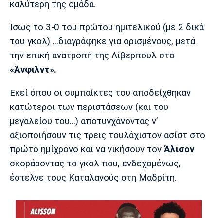
καλύτερη της ομάδα.
Ίσως το 3-0 του πρώτου ημιτελικού (με 2 δικά
του γκολ) ...διαγράφηκε για ορισμένους, μετά
την επική ανατροπή της Λίβερπουλ στο
«Άνφιλντ».
Εκεί όπου οι συμπαίκτες του αποδείχθηκαν
κατώτεροι των περιστάσεων (και του
μεγαλείου του...) αποτυγχάνοντας ν’
αξιοποιήσουν τις τρεις τουλάχιστον ασίστ στο
πρώτο ημίχρονο και να νικήσουν τον
Άλισον
σκοράροντας το γκολ που, ενδεχομένως,
έστελνε τους Καταλανούς στη Μαδρίτη.