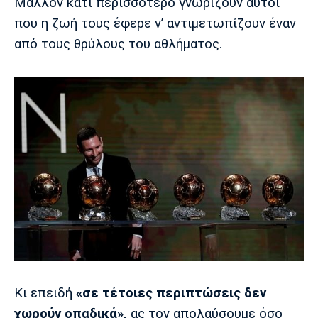
Μάλλον κάτι περισσότερο γνωρίζουν αυτοί
που η ζωή τους έφερε ν’ αντιμετωπίζουν έναν
από τους θρύλους του αθλήματος.
Κι επειδή
«σε τέτοιες περιπτώσεις δεν
χωρούν οπαδικά»,
ας τον απολαύσουμε όσο