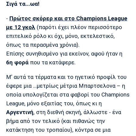
Σιγά τα...ωα!
-
Πρώτος σκόρερ και στο Champiοns League
με 12 γκολ
(παρότι έχει πλέον περισσότερο
επιτελικό ρόλο κι όχι, μόνο, εκτελεστικό,
όπως τα περασμένα χρόνια).
Επίσης συνηθισμένο για εκείνον, αφού ήταν η
6η φορά
που τα κατάφερε.
Μ’ αυτά τα τέρματα και το ηγετικό προφίλ του
έφερε μια ...μετρίως μέτρια Μπαρτσελονα – η
οποία υπολογίζεται στα φαβορί του Champions
League, μόνο εξαιτίας του, όπως κι η
Αργεντινή
, στη διεθνή σκηνή, άλλωστε - ένα
βήμα από τον τελικό (και πιθανώς την
κατάκτηση του τροπαίου), κόντρα σε μια