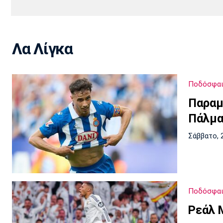
Διεθνή
EuroCup
Euro
Basket League
Απόλλων
Άρης
ΟΦΗ
Παναχαϊκή
Λα Λίγκα
Εθνικές Ομάδες
Α2 Μπάσκετ
Σμύρνης
Κύπελλο
FIBA World Cup 2023
Διαιτησία
Ποδόσφαι
Ποδόσφαιρο Γυναικών
Ιωνικός
Κηφισιά
Πανσερραϊκός
Παραμέ
Πάλμ
Σάββατο, 
Ποδόσφαι
Ρεάλ 