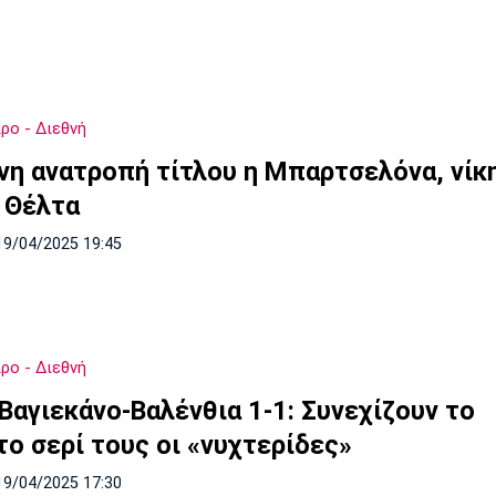
ρο - Διεθνή
νη ανατροπή τίτλου η Μπαρτσελόνα, νίκ
η Θέλτα
19/04/2025 19:45
ρο - Διεθνή
Βαγιεκάνο-Βαλένθια 1-1: Συνεχίζουν το
το σερί τους οι «νυχτερίδες»
19/04/2025 17:30