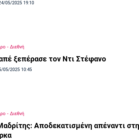
24/05/2025 19:10
ρο - Διεθνή
απέ ξεπέρασε τον Ντι Στέφανο
5/05/2025 10:45
ρο - Διεθνή
Μαδρίτης: Αποδεκατισμένη απέναντι στ
ρκα