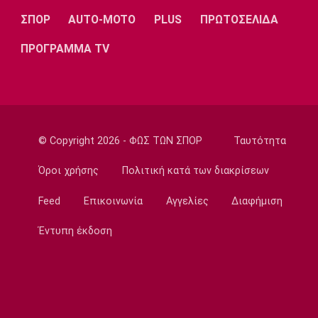
Super League 2
ΣΠΟΡ
AUTO-MOTO
PLUS
ΠΡΩΤΟΣΕΛΙΔΑ
Διπλή ενίσχυση για την ΑΕΛ
ΠΡΟΓΡΑΜΜΑ TV
23:00
Ποδόσφαιρο - Διεθνή
Πυραυλική επίθεση της Ρωσίας στο γήπεδο
της Τσερνομόρετς
22:58
© Copyright 2026 - ΦΩΣ ΤΩΝ ΣΠΟΡ
Ταυτότητα
EuroLeague
Ενδιαφέρον της Μάλαγα για Μπόλομποϊ
Όροι χρήσης
Πολιτική κατά των διακρίσεων
22:52
Feed
Επικοινωνία
Αγγελίες
Διαφήμιση
Στίβος
Παγκόσμιο Κ20: Πανελλήνιο ρεκόρ η
Έντυπη έκδοση
Μπακογιάννη, στον τελικό της σφυροβολίας
η Τσερνόβα
22:49
Super League 1
Αστέρας Τρίπολης: Εύκολη νίκη με 2-0 επί