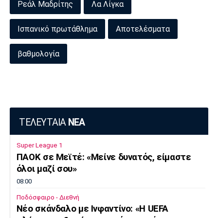
Ρεάλ Μαδρίτης
Λα Λίγκα
Ισπανικό πρωτάθλημα
Αποτελέσματα
βαθμολογία
ΤΕΛΕΥΤΑΙΑ
ΝΕΑ
Super League 1
ΠΑΟΚ σε Μεϊτέ: «Μείνε δυνατός, είμαστε
όλοι μαζί σου»
08:00
Ποδόσφαιρο - Διεθνή
Νέο σκάνδαλο με Ινφαντίνο: «Η UEFA