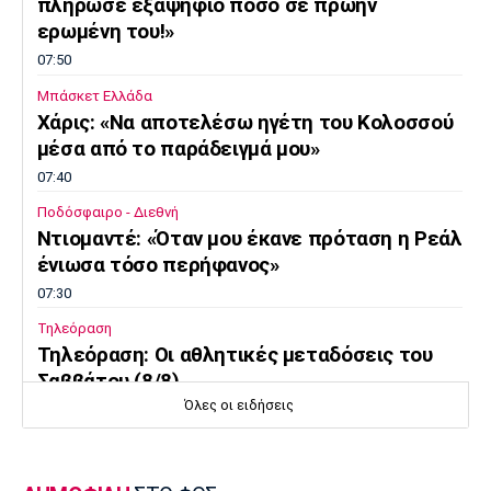
πλήρωσε εξαψήφιο ποσό σε πρώην
ερωμένη του!»
07:50
Μπάσκετ Ελλάδα
Χάρις: «Να αποτελέσω ηγέτη του Κολοσσού
μέσα από το παράδειγμά μου»
07:40
Ποδόσφαιρο - Διεθνή
Ντιομαντέ: «Όταν μου έκανε πρόταση η Ρεάλ
ένιωσα τόσο περήφανος»
07:30
Τηλεόραση
Τηλεόραση: Οι αθλητικές μεταδόσεις του
Σαββάτου (8/8)
Όλες οι ειδήσεις
07:20
Επικαιρότητα
Καιρός: Άνοδος της θερμοκρασίας