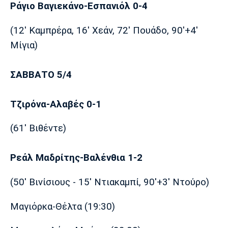
Ράγιο Βαγιεκάνο-Εσπανιόλ 0-4
Πόρτο
Μπενφίκα
(12' Καμπρέρα, 16' Χεάν, 72' Πουάδο, 90'+4'
Μίγια)
ΣΑΒΒΑΤΟ 5/4
Τζιρόνα-Αλαβές 0-1
(61' Βιθέντε)
Ρεάλ Μαδρίτης-Βαλένθια 1-2
(50' Βινίσιους - 15' Ντιακαμπί, 90'+3' Ντούρο)
Μαγιόρκα-Θέλτα (19:30)