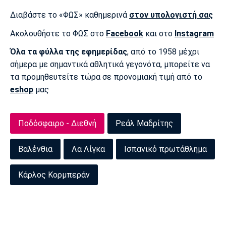
Διαβάστε το «ΦΩΣ» καθημερινά
στον υπολογιστή σας
Ακολουθήστε το ΦΩΣ στο
Facebook
και στο
Instagram
Όλα τα φύλλα της εφημερίδας
, από το 1958 μέχρι
σήμερα με σημαντικά αθλητικά γεγονότα, μπορείτε να
τα προμηθευτείτε τώρα σε προνομιακή τιμή από το
eshop
μας
Ποδόσφαιρο - Διεθνή
Ρεάλ Μαδρίτης
Βαλένθια
Λα Λίγκα
Ισπανικό πρωτάθλημα
Κάρλος Κορμπεράν