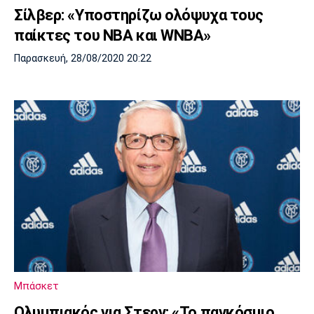
Σίλβερ: «Υποστηρίζω ολόψυχα τους
παίκτες του NBA και WNBA»
Παρασκευή, 28/08/2020 20:22
Μπάσκετ
Ολυμπιακός για Στερν: «Το παγκόσμιο