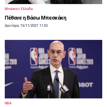
Πόρτο
Μπενφίκα
Μπάσκετ Ελλάδα
Πέθανε η Βάσω Μπεσκάκη
Δευτέρα, 15/11/2021 11:02
NBA