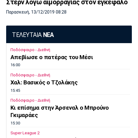
Στερν λόγω αιμορραγίας στον εγκέφαλο
Παρασκευή, 13/12/2019 08:28
ΤΕΛΕΥΤΑΙΑ
ΝΕΑ
Ποδόσφαιρο - Διεθνή
Απεβίωσε ο πατέρας του Μέσι
16:00
Ποδόσφαιρο - Διεθνή
Χαλ: Βασικός ο Τζολάκης
15:45
Ποδόσφαιρο - Διεθνή
Κι επίσημα στην Άρσεναλ ο Μπρούνο
Γκιμαράες
15:30
Super League 2