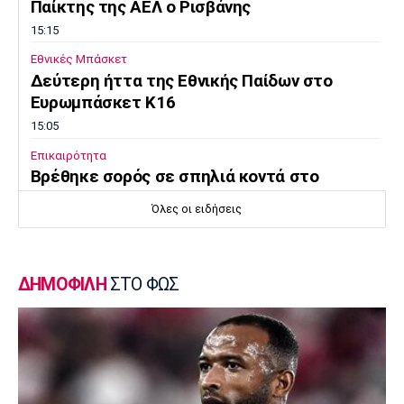
Παίκτης της ΑΕΛ ο Ρισβάνης
15:15
Εθνικές Μπάσκετ
Δεύτερη ήττα της Εθνικής Παίδων στο
Ευρωμπάσκετ Κ16
15:05
Επικαιρότητα
Βρέθηκε σορός σε σπηλιά κοντά στο
εκκλησάκι των Αγίων Ισιδώρων
Όλες οι ειδήσεις
14:50
Super League 1
Πήρε Νανού ο Ηρακλής
ΔΗΜΟΦΙΛΗ
ΣΤΟ ΦΩΣ
14:40
Super League 1
Ολυμπιακός: Οι Αφρικανοί διατηρούν στο
προσκήνιο τον Σκίρι
14:30