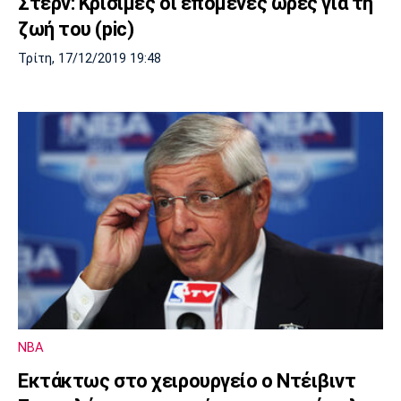
Στερν: Kρίσιμες οι επόμενες ώρες για τη
ζωή του (pic)
Τρίτη, 17/12/2019 19:48
NBA
Εκτάκτως στο χειρουργείο ο Ντέιβιντ