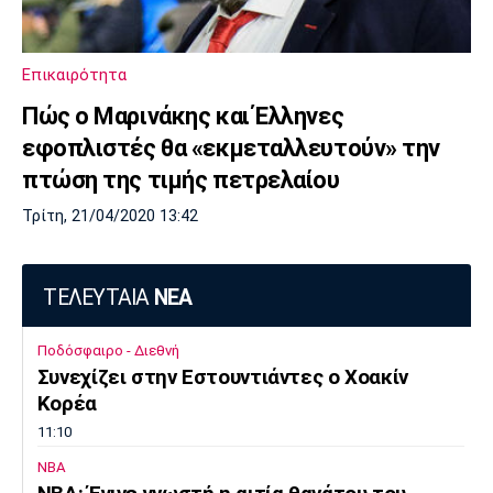
Πόρτο
Μπενφίκα
Επικαιρότητα
Πώς ο Μαρινάκης και Έλληνες
εφοπλιστές θα «εκμεταλλευτούν» την
πτώση της τιμής πετρελαίου
Τρίτη, 21/04/2020 13:42
ΤΕΛΕΥΤΑΙΑ
ΝΕΑ
Ποδόσφαιρο - Διεθνή
Συνεχίζει στην Εστουντιάντες ο Χοακίν
Κορέα
11:10
NBA