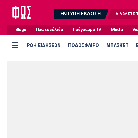
ΕΝΤΥΠΗ ΕΚΔΟΣΗ
ΔΙΑΒΑΣΤΕ 
Blogs
Πρωτοσέλιδα
Πρόγραμμα TV
Media
Vi
ΡΟΗ ΕΙΔΗΣΕΩΝ
ΠΟΔΟΣΦΑΙΡΟ
ΜΠΑΣΚΕΤ
Ποδόσφαιρο
Μπάσκετ
Super League 1
Ελλάδα
Super League 2
Εθνική
Ολυμπιακός
ΑΕΚ
ΠΑΟΚ
Παναθηναϊκός
Γ Εθνική
EuroLeague
Ελλάδα
ΝΒΑ
Champions League
Α Γυναικών
Αστέρας
ΠΑΣ Γιάννινα
Λεβαδειακός
Παναιτωλικός
Europa League
Champions League
Τρίπολης
Conference League
Κύπελλο