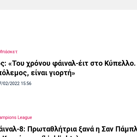
Χάντμπολ
Ηρακλής
Βόλος
Μπορούσια
Παρί Σεν
Ντόρτμουντ
Ζερμέν
Μπάσκετ
Πόρτο
Μπενφίκα
ος: «Του χρόνου φάιναλ-έιτ στο Κύπελλο.
πόλεμος, είναι γιορτή»
7/02/2022 15:56
ampions League
άιναλ-8: Πρωταθλήτρια ξανά η Σαν Πάμπλ