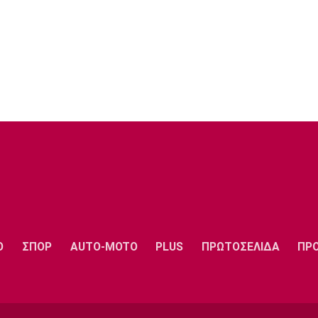
Ο
ΣΠΟΡ
AUTO-MOTO
PLUS
ΠΡΩΤΟΣΕΛΙΔΑ
ΠΡ