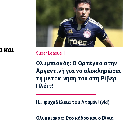
Μακάμπι Τελ Αβίβ: Φιλικά
προετοιμασίας με Ολυμπιακό και Άρη
18:50
Εθνικές Μπάσκετ
Κατσικάρης: «Αν συσπειρωθεί αυτή η
Εθνική μπορούμε να καταφέρουμε
πολύ όμορφα πράγματα»
α και
18:35
Super League 1
Super League 1
Ολυμπιακός: Ο Ορτέγκα στην
Ο Βολιάκο στην Κρεμόνεζε
Αργεντινή για να ολοκληρώσει
18:20
τη μετακίνηση του στη Ρίβερ
Εθνικές Μπάσκετ
Πλέιτ!
Σπανούλης: «Θα είμαι χαρούμενος με
ένα μετάλλιο»
18:05
Η… ψυχεδέλεια του Αταμάν! (vid)
Super League 1
ΟΦΗ: «Καπνός» 3.000 εισιτήρια για το
Ολυμπιακός: Στο κάδρο και ο Βίνια
Super Cup!
17:50