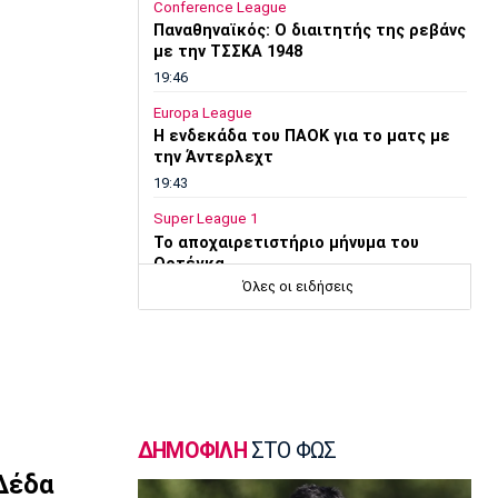
Conference League
Παναθηναϊκός: Ο διαιτητής της ρεβάνς
με την ΤΣΣΚΑ 1948
19:46
Europa League
Η ενδεκάδα του ΠΑΟΚ για το ματς με
την Άντερλεχτ
19:43
ν
Super League 1
Το αποχαιρετιστήριο μήνυμα του
Ορτέγκα
Όλες οι ειδήσεις
19:35
Ποδόσφαιρο - Διεθνή
Επίσημο! Ο Ορτέγκα στη Ρίβερ Πλέιτ
19:22
Champions League
Ολυμπιακός: Περιμένει τον Έσε
ΔΗΜΟΦΙΛΗ
ΣΤΟ ΦΩΣ
19:03
 Δέδα
Μπάσκετ