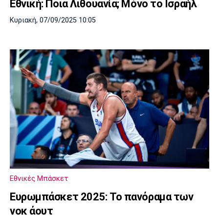
Εθνική: Ποια Λιθουανία; Μόνο το Ισραήλ
Κυριακή, 07/09/2025 10:05
Εθνικές Μπάσκετ
Ευρωμπάσκετ 2025: Το πανόραμα των
νοκ άουτ