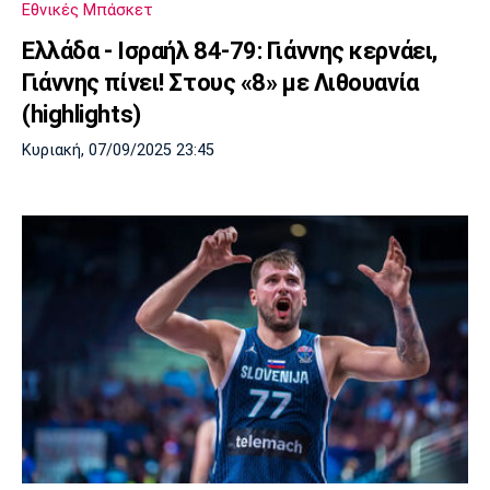
Εθνικές Μπάσκετ
Πόρτο
Μπενφίκα
Ελλάδα - Ισραήλ 84-79: Γιάννης κερνάει,
Γιάννης πίνει! Στους «8» με Λιθουανία
(highlights)
Κυριακή, 07/09/2025 23:45