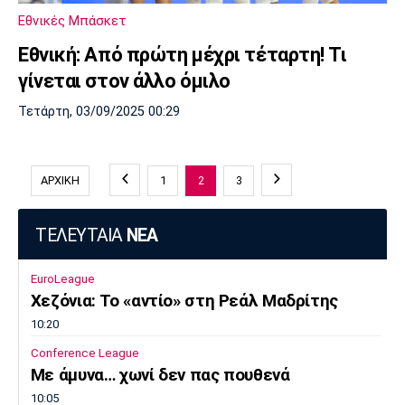
Εθνικές Μπάσκετ
Εθνική: Από πρώτη μέχρι τέταρτη! Τι
γίνεται στον άλλο όμιλο
Τετάρτη, 03/09/2025 00:29
ΑΡΧΙΚΗ
1
2
3
ΤΕΛΕΥΤΑΙΑ
ΝΕΑ
EuroLeague
Χεζόνια: Το «αντίο» στη Ρεάλ Μαδρίτης
10:20
Conference League
Με άμυνα… χωνί δεν πας πουθενά
10:05