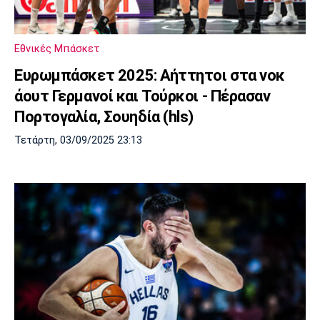
Εθνικές Μπάσκετ
Ευρωμπάσκετ 2025: Αήττητοι στα νοκ
άουτ Γερμανοί και Τούρκοι - Πέρασαν
Πορτογαλία, Σουηδία (hls)
Τετάρτη, 03/09/2025 23:13