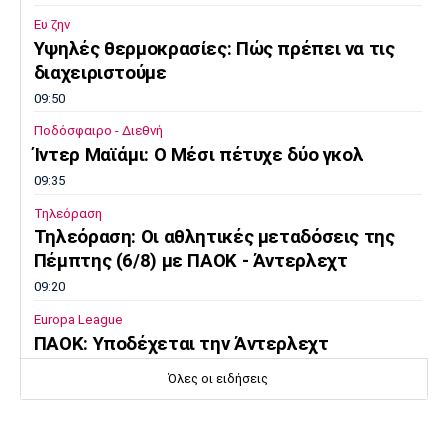
Ευ ζην
Υψηλές θερμοκρασίες: Πώς πρέπει να τις
διαχειριστούμε
09:50
Ποδόσφαιρο - Διεθνή
Ίντερ Μαϊάμι: Ο Μέσι πέτυχε δύο γκολ
09:35
Τηλεόραση
Τηλεόραση: Οι αθλητικές μεταδόσεις της
Πέμπτης (6/8) με ΠΑΟΚ - Άντερλεχτ
09:20
Europa League
ΠΑΟΚ: Υποδέχεται την Άντερλεχτ
09:05
Όλες οι ειδήσεις
Κολύμβηση
Ευρωπαϊκό Πρωτάθλημα Νέων Γυναικών: