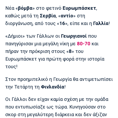
Μουσική
Στήλες
Νέα «
βόμβα
» στο φετινό
Ευρωμπάσκετ
,
Πολιτισμός
Τραγούδια
Πρόγραμμα TV
καθώς μετά τη
Σερβία
, «
αντίο
» στη
Ιωνικός
Κηφισιά
Πανσερραϊκός
διοργάνωση, από τους «
16
», είπε και η
Γαλλία
!
Cine Spot
«Δήμιοι» των Γάλλων οι
Γεωργιανοί
που
Running
πανηγύρισαν μια μεγάλη νίκη με
80-70
και
πήραν την πρόκριση στους «
8
» του
Media
Ευρωμπάσκετ για πρώτη φορά στην ιστορία
Μπαρτσελόνα
Ρεάλ
Ατλέτικο
Μαδρίτης
Μαδρίτης
Παρασκήνιο
τους!
Στον προημιτελικό η Γεωργία θα αντιμετωπίσει
την Τετάρτη τη
Φινλανδία
!
Μάντσεστερ
Τσέλσι
Άρσεναλ
Γιουνάιτεντ
Οι Γάλλοι δεν είχαν καμία σχέση με την ομάδα
που εντυπωσίαζε ως τώρα. Κυνηγούσαν στο
σκορ στη μεγαλύτερη διάρκεια και δεν άξιζαν