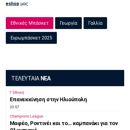
eshop
μας
Εθνικές Μπάσκετ
Γεωργία
Γαλλία
Ευρωμπάσκετ 2025
ΤΕΛΕΥΤΑΙΑ
ΝΕΑ
Γ Εθνική
Επανεκκίνηση στην Ηλιούπολη
23:57
Champions League
Μαφέο, Ροντινέι και το… καμπανάκι για τον