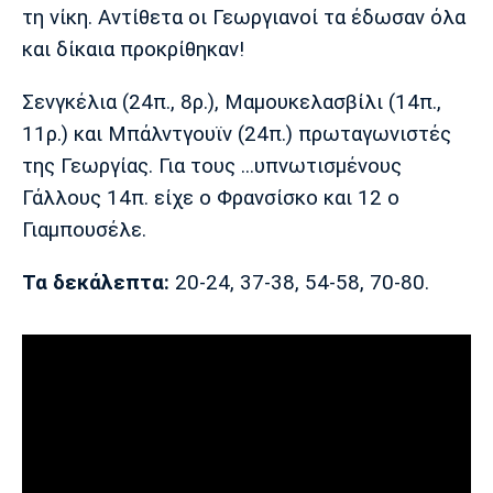
Λίβερπουλ
Μάντσεστερ
Γιουβέντους
τη νίκη. Αντίθετα οι Γεωργιανοί τα έδωσαν όλα
Σίτι
και δίκαια προκρίθηκαν!
Σενγκέλια (24π., 8ρ.), Μαμουκελασβίλι (14π.,
11ρ.) και Μπάλντγουϊν (24π.) πρωταγωνιστές
Ίντερ
Μίλαν
Μπάγερν
της Γεωργίας. Για τους ...υπνωτισμένους
Γάλλους 14π. είχε ο Φρανσίσκο και 12 ο
Γιαμπουσέλε.
Μπορούσια
Παρί Σεν
Μαρσέιγ
Τα δεκάλεπτα:
20-24, 37-38, 54-58, 70-80.
Ντόρτμουντ
Ζερμέν
Μονακό
Ερυθρός
Τότεναμ
Αστέρας