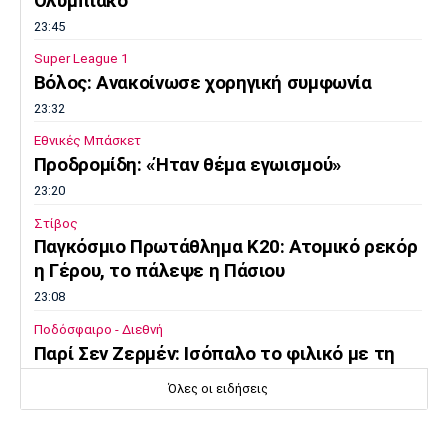
Ολυμπιακό
23:45
Super League 1
Βόλος: Ανακοίνωσε χορηγική συμφωνία
23:32
Εθνικές Μπάσκετ
Προδρομίδη: «Ήταν θέμα εγωισμού»
23:20
Στίβος
Παγκόσμιο Πρωτάθλημα Κ20: Ατομικό ρεκόρ
η Γέρου, το πάλεψε η Πάσιου
23:08
Ποδόσφαιρο - Διεθνή
Παρί Σεν Ζερμέν: Ισόπαλο το φιλικό με τη
Μάντσεστερ Γιουνάιτεντ
Όλες οι ειδήσεις
22:55
Ποδόσφαιρο - Διεθνή