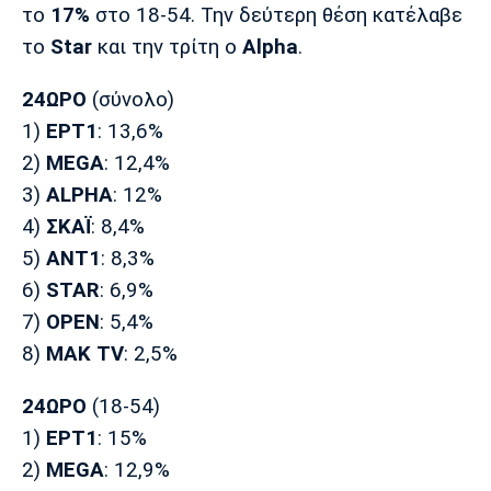
το
17%
στο 18-54. Την δεύτερη θέση κατέλαβε
Πόρτο
Μπενφίκα
το
Star
και την τρίτη ο
Alpha
.
24ΩΡΟ
(σύνολο)
1)
ΕΡΤ1
: 13,6%
2)
MEGA
: 12,4%
3)
ALPHA
: 12%
4)
ΣΚΑΪ
: 8,4%
5)
ΑΝΤ1
: 8,3%
6)
STAR
: 6,9%
7)
OPEN
: 5,4%
8)
ΜΑΚ TV
: 2,5%
24ΩΡΟ
(18-54)
1)
ΕΡΤ1
: 15%
2)
MEGA
: 12,9%