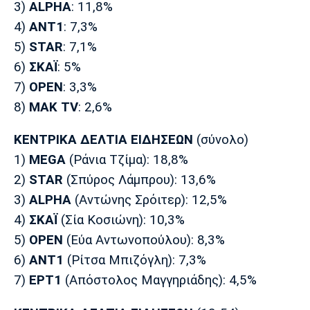
3)
ALPHA
: 11,8%
4)
ΑΝΤ1
: 7,3%
5)
STAR
: 7,1%
6)
ΣΚΑΪ
: 5%
7)
OPEN
: 3,3%
8)
ΜΑΚ TV
: 2,6%
ΚΕΝΤΡΙΚΑ ΔΕΛΤΙΑ ΕΙΔΗΣΕΩΝ
(σύνολο)
1)
MEGA
(Ράνια Τζίμα): 18,8%
2)
STAR
(Σπύρος Λάμπρου): 13,6%
3)
ALPHA
(Αντώνης Σρόιτερ): 12,5%
4)
ΣΚΑΪ
(Σία Κοσιώνη): 10,3%
5)
OPEN
(Εύα Αντωνοπούλου): 8,3%
6)
ΑΝΤ1
(Ρίτσα Μπιζόγλη): 7,3%
7)
ΕΡΤ1
(Απόστολος Μαγγηριάδης): 4,5%