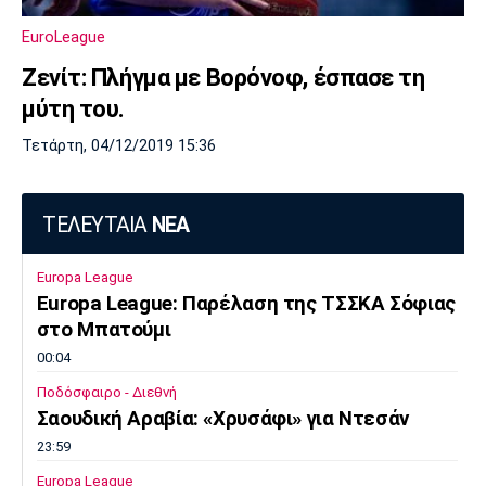
Λίβερπουλ
Μάντσεστερ
Γιουβέντους
Σίτι
EuroLeague
Ζενίτ: Πλήγμα με Βορόνοφ, έσπασε τη
μύτη του.
Ίντερ
Μίλαν
Μπάγερν
Τετάρτη, 04/12/2019 15:36
ΤΕΛΕΥΤΑΙΑ
ΝΕΑ
Μπορούσια
Παρί Σεν
Μαρσέιγ
Europa League
Ντόρτμουντ
Ζερμέν
Europa League: Παρέλαση της ΤΣΣΚΑ Σόφιας
στο Μπατούμι
00:04
Μονακό
Ερυθρός
Τότεναμ
Ποδόσφαιρο - Διεθνή
Αστέρας
Σαουδική Αραβία: «Χρυσάφι» για Ντεσάν
23:59
Europa League