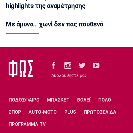
23:05
highlights της αναμέτρησης
Super League 1
Λεβαδειακός - Παναιτωλικός 1-0: Φιλική νίκη
Με άμυνα… χωνί δεν πας πουθενά
οι Βοιωτοί επί των «καναρινιών»
22:50
Europa League
ΠΑΟΚ-Άντερλεχτ 0-1: Πλήρωσε ακριβά ένα
λάθος (hls)
22:44
Ποδόσφαιρο - Διεθνή
Ακολουθήστε μας
Ρεάλ Μαδρίτης: Ανανέωσε τον Βινίσιους ως
το 2032!
22:35
ΠΟΔΟΣΦΑΙΡΟ
ΜΠΑΣΚΕΤ
ΒΟΛΕΪ
ΠΟΛΟ
Ποδόσφαιρο - Διεθνή
ΣΠΟΡ
AUTO-MOTO
PLUS
ΠΡΩΤΟΣΕΛΙΔΑ
Επίσημα στη Ρεάλ Μαδρίτης ο Ντιομαντέ
22:20
ΠΡΟΓΡΑΜΜΑ TV
Super League 1