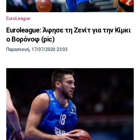
Μουσική
Στήλες
Πολιτισμός
Τραγούδια
Πρόγραμμα TV
EuroLeague
Ιωνικός
Κηφισιά
Πανσερραϊκός
Euroleague: Άφησε τη Ζενίτ για την Κίμκι
Cine Spot
ο Βορόνοφ (pic)
Running
Παρασκευή, 17/07/2020 23:03
Media
Μπαρτσελόνα
Ρεάλ
Ατλέτικο
Μαδρίτης
Μαδρίτης
Παρασκήνιο
Μάντσεστερ
Τσέλσι
Άρσεναλ
Γιουνάιτεντ