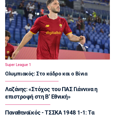
Europa League
Μπρούνο: «Δουλέψαμε καλά στην άμυνα»
23:32
Ποδόσφαιρο - Διεθνή
Κακή εβδομάδα για τη βαθμολογία της UEFA
23:23
Γ Εθνική
Αστέρας Βάρης: Νέες προσθήκες στο
ρόστερ
Super League 1
23:20
Ολυμπιακός: Στο κάδρο και ο Βίνια
Conference League
Conference League: Τρομερό διπλό η Τρόμσο
Λαζάνης: «Στόχος του ΠΑΣ Γιάννινα η
στο Κλουζ
επιστροφή στη Β’ Εθνική»
23:16
Γ Εθνική
«Πακέτο» στον Απόλλωνα Σμύρνης
Παναθηναϊκός - ΤΣΣΚΑ 1948 1-1: Τα