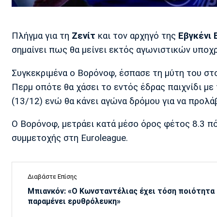
Πλήγμα για τη
Ζενίτ
και τον αρχηγό της
Εβγκένι 
σημαίνει πως θα μείνει εκτός αγωνιστικών υποχ
Συγκεκριμένα ο Βορόνοφ, έσπασε τη μύτη του στ
Περμ οπότε θα χάσει το εντός έδρας παιχνίδι με
(13/12) ενώ θα κάνει αγώνα δρόμου για να προλά
Ο Βορόνοφ, μετράει κατά μέσο όρος φέτος 8.3 πόν
συμμετοχής στη Euroleague.
Διαβάστε Επίσης
Μπιανκόν: «Ο Κωνσταντέλιας έχει τόση ποιότητα -
παραμένει ερυθρόλευκη»