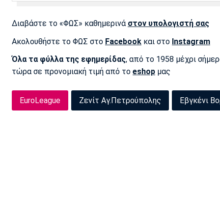
Διαβάστε το «ΦΩΣ» καθημερινά
στον υπολογιστή σας
Ακολουθήστε το ΦΩΣ στο
Facebook
και στο
Instagram
Όλα τα φύλλα της εφημερίδας
, από το 1958 μέχρι σήμε
τώρα σε προνομιακή τιμή από το
eshop
μας
EuroLeague
Ζενίτ Αγ.Πετρούπολης
Εβγκένι Β