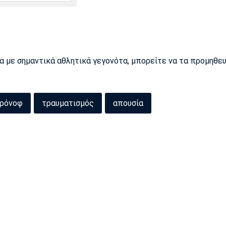
ρα με σημαντικά αθλητικά γεγονότα, μπορείτε να τα προμηθε
ορόνοφ
τραυματισμός
απουσία