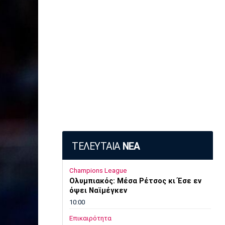
ΤΕΛΕΥΤΑΙΑ
ΝΕΑ
Champions League
Ολυμπιακός: Μέσα Ρέτσος κι Έσε εν
όψει Ναϊμέγκεν
10:00
Επικαιρότητα