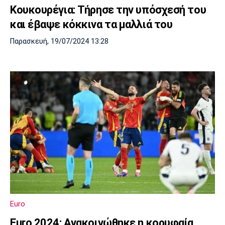
Κουκουρέγια: Τήρησε την υπόσχεσή του
Πόρτο
Μπενφίκα
και έβαψε κόκκινα τα μαλλιά του
Παρασκευή, 19/07/2024 13:28
Euro
Euro 2024: Ανακοινώθηκε η κορυφαία