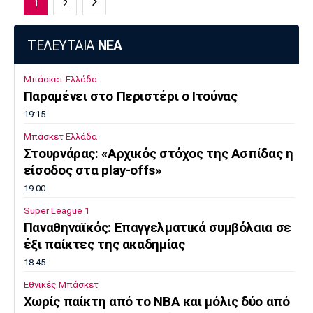
1
2
ΤΕΛΕΥΤΑΙΑ
ΝΕΑ
Μπάσκετ Ελλάδα
Παραμένει στο Περιστέρι ο Ιτούνας
19:15
Μπάσκετ Ελλάδα
Στουρνάρας: «Αρχικός στόχος της Ασπίδας η
είσοδος στα play-offs»
19:00
Super League 1
Παναθηναϊκός: Επαγγελματικά συμβόλαια σε
έξι παίκτες της ακαδημίας
18:45
Εθνικές Μπάσκετ
Χωρίς παίκτη από το ΝΒΑ και μόλις δύο από