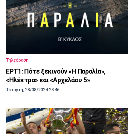
Τηλεόραση
ΕΡΤ1: Πότε ξεκινούν «Η Παραλία»,
«Ηλέκτρα» και «Αρχελάου 5»
Τετάρτη, 28/08/2024 23:46