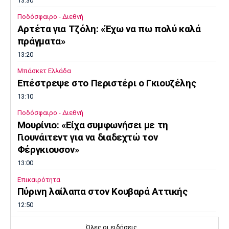
13:30
Ποδόσφαιρο - Διεθνή
Αρτέτα για Τζόλη: «Έχω να πω πολύ καλά
πράγματα»
13:20
Μπάσκετ Ελλάδα
Επέστρεψε στο Περιστέρι ο Γκιουζέλης
13:10
Ποδόσφαιρο - Διεθνή
Μουρίνιο: «Είχα συμφωνήσει με τη
Γιουνάιτεντ για να διαδεχτώ τον
Φέργκιουσον»
13:00
Επικαιρότητα
Πύρινη λαίλαπα στον Κουβαρά Αττικής
12:50
Europa League
Όλες οι ειδήσεις