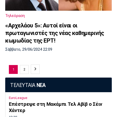
Τηλεόραση
«Αρχελάου 5»: Αυτοί είναι οι
πρωταγωνιστές της νέας καθημερινής
κωμωδίας της ΕΡΤ!
Σάββατο, 29/06/2024 22:09
1
2
ΤΕΛΕΥΤΑΙΑ
ΝΕΑ
EuroLeague
Επέστρεψε στη Μακάμπι Τελ Αβίβ ο Σέιν
Χάντερ