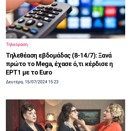
Τηλεόραση
Τηλεθέαση εβδομάδας (8-14/7): Ξανά
πρώτο το Mega, έχασε ό,τι κέρδισε η
ΕΡΤ1 με το Euro
Δευτέρα, 15/07/2024 15:23