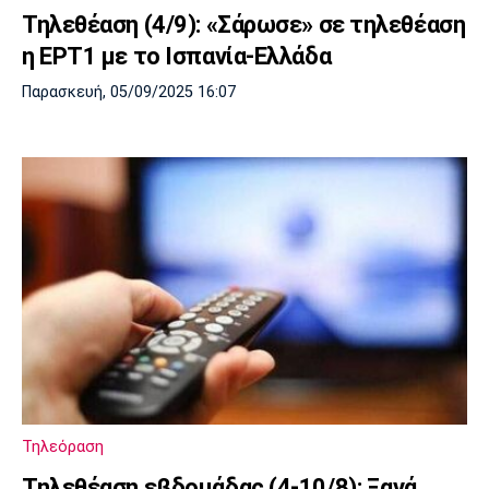
Τηλεθέαση (4/9): «Σάρωσε» σε τηλεθέαση
η ΕΡΤ1 με το Ισπανία-Ελλάδα
Παρασκευή, 05/09/2025 16:07
Τηλεόραση
Τηλεθέαση εβδομάδας (4-10/8): Ξανά