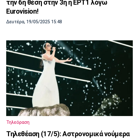
την 6η θέση στην 3η η ΕΡΤ1 λόγω
Eurovision!
Δευτέρα, 19/05/2025 15:48
Τηλεόραση
Τηλεθέαση (17/5): Αστρονομικά νούμερα