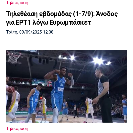
Τηλεόραση
Πόρτο
Μπενφίκα
Τηλεθέαση εβδομάδας (1-7/9): Άνοδος
για ΕΡΤ1 λόγω Ευρωμπάσκετ
Τρίτη, 09/09/2025 12:08
Τηλεόραση