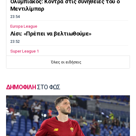
Ολυμπιακός: Κόντρα στις συνήθειες του ο
Μεντιλίμπαρ
23:54
Europa League
Λίσι: «Πρέπει να βελτιωθούμε»
23:52
Super League 1
Επιστρέφει αύριο στη Θεσσαλονίκη ο
Όλες οι ειδήσεις
Ηρακλής
23:50
Μπάσκετ Ελλάδα
ΔΗΜΟΦΙΛΗ
ΣΤΟ ΦΩΣ
Επίσημα στον Άρη ο Άνταμ Μοκόκα
23:35
Europa League
Μπρούνο: «Δουλέψαμε καλά στην άμυνα»
23:32
Ποδόσφαιρο - Διεθνή