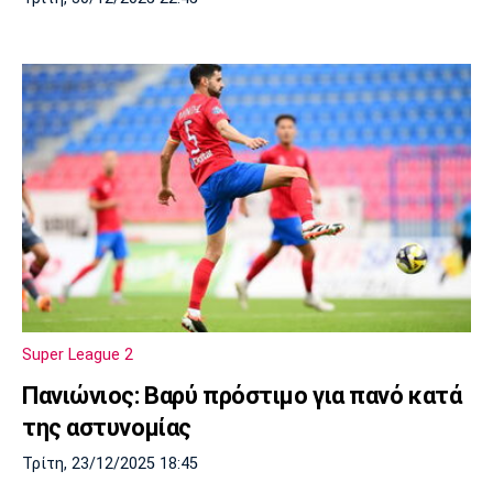
Super League 2
Πανιώνιος: Βαρύ πρόστιμο για πανό κατά
της αστυνομίας
Τρίτη, 23/12/2025 18:45