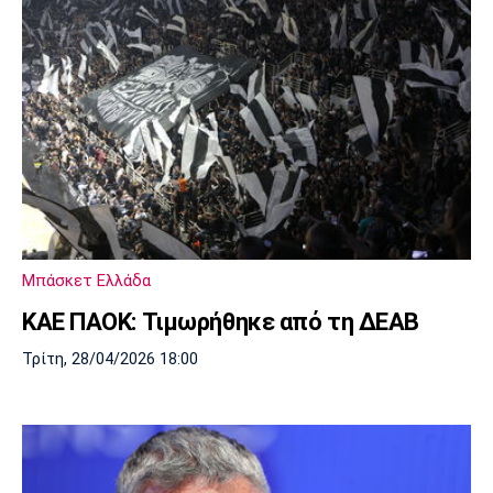
Μπάσκετ Ελλάδα
ΚΑΕ ΠΑΟΚ: Τιμωρήθηκε από τη ΔΕΑΒ
Τρίτη, 28/04/2026 18:00