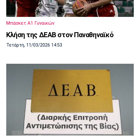
Μπάσκετ Α1 Γυναικών
Κλήση της ΔΕΑΒ στον Παναθηναϊκό
Τετάρτη, 11/03/2026 14:53