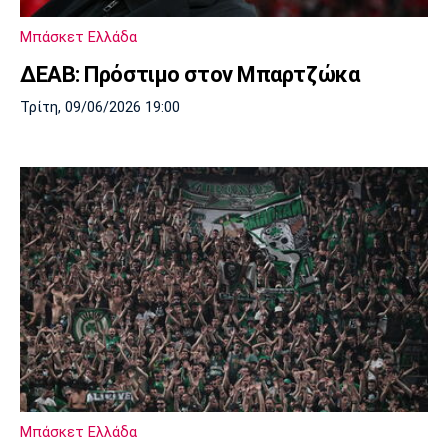
Πόρτο
Μπενφίκα
Μπάσκετ Ελλάδα
ΔΕΑΒ: Πρόστιμο στον Μπαρτζώκα
Τρίτη, 09/06/2026 19:00
Μπάσκετ Ελλάδα