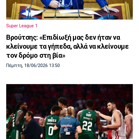
Europa League
Α Γυναικών
Σπορ
Αστέρας
ΠΑΣ Γιάννινα
Λεβαδειακός
Τρίπολης
Super League 1
Conference League
Champions League
Στίβος
Auto-Moto
Βρούτσης: «Επιδίωξή μας δεν ήταν να
κλείνουμε τα γήπεδα, αλλά να κλείνουμε
Διεθνή
Κύπελλο
Γυμναστική
Αυτοκίνητο
Tech
τον δρόμο στη βία»
Παναιτωλικός
Λαμία
ΑΕΛ
Euro
EuroCup
Κολύμβηση
Formula 1
Gaming
Plus
Πέμπτη, 18/06/2026 13:50
Εθνικές Ομάδες
Basket League
Χάντμπολ
Μοτοσυκλέτα
Gadgets
Θέατρο
Blogs
Κύπελλο
Α2 Μπάσκετ
Smartphones
Σινεμά
Η Εφημερίδα
Απόλλων
Άρης
ΟΦΗ
Σμύρνης
Διαιτησία
FIBA World Cup 2023
Ευ ζην
Πρωτοσέλιδα
Ποδόσφαιρο Γυναικών
Βιβλίο
Έντυπη έκδοση
Παναχαϊκή
Ηρακλής
Βόλος