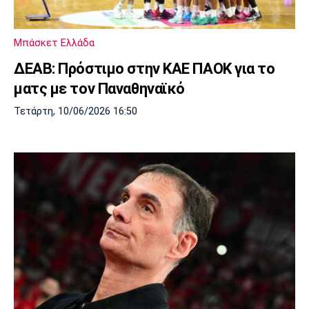
Λίβερπουλ
Μάντσεστερ
Γιουβέντους
Σίτι
Μπάσκετ Ελλάδα
ΔΕΑΒ: Πρόστιμο στην ΚΑΕ ΠΑΟΚ για το
ματς με τον Παναθηναϊκό
Ίντερ
Μίλαν
Μπάγερν
Τετάρτη, 10/06/2026 16:50
Μπορούσια
Παρί Σεν
Μαρσέιγ
Ντόρτμουντ
Ζερμέν
Μονακό
Ερυθρός
Τότεναμ
Αστέρας