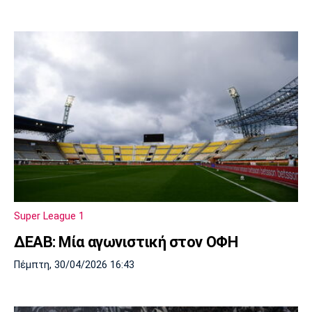
Super League 1
ΔΕΑΒ: Μία αγωνιστική στον ΟΦΗ
Πέμπτη, 30/04/2026 16:43