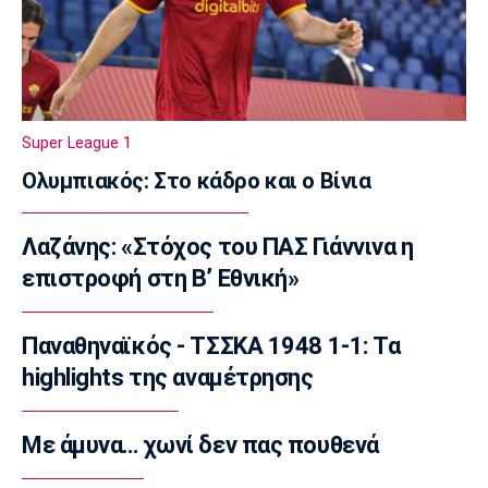
Κακή εβδομάδα για τη βαθμολογία της UEFA
23:23
Γ Εθνική
Αστέρας Βάρης: Νέες προσθήκες στο
ρόστερ
Super League 1
23:20
Ολυμπιακός: Στο κάδρο και ο Βίνια
Conference League
Conference League: Τρομερό διπλό η Τρόμσο
Λαζάνης: «Στόχος του ΠΑΣ Γιάννινα η
στο Κλουζ
επιστροφή στη Β’ Εθνική»
23:16
Γ Εθνική
«Πακέτο» στον Απόλλωνα Σμύρνης
Παναθηναϊκός - ΤΣΣΚΑ 1948 1-1: Τα
23:05
highlights της αναμέτρησης
Super League 1
Λεβαδειακός - Παναιτωλικός 1-0: Φιλική νίκη
Με άμυνα… χωνί δεν πας πουθενά
οι Βοιωτοί επί των «καναρινιών»
22:50