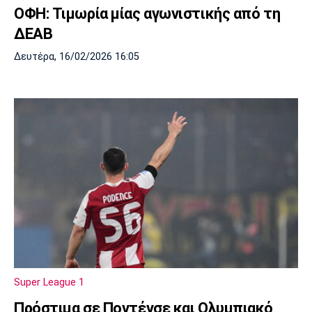
ΟΦΗ: Τιμωρία μίας αγωνιστικής από τη
ΔΕΑΒ
Δευτέρα, 16/02/2026 16:05
Super League 1
Πρόστιμα σε Ποντένσε και Ολυμπιακό