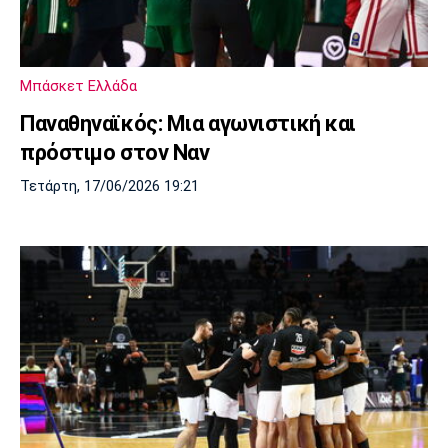
Μουσική
Στήλες
Πολιτισμός
Τραγούδια
Πρόγραμμα TV
Ιωνικός
Κηφισιά
Πανσερραϊκός
Μπάσκετ Ελλάδα
Cine Spot
Παναθηναϊκός: Μια αγωνιστική και
Running
πρόστιμο στον Ναν
Τετάρτη, 17/06/2026 19:21
Media
Μπαρτσελόνα
Ρεάλ
Ατλέτικο
Μαδρίτης
Μαδρίτης
Παρασκήνιο
Μάντσεστερ
Τσέλσι
Άρσεναλ
Γιουνάιτεντ