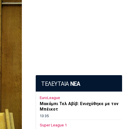
ΤΕΛΕΥΤΑΙΑ
ΝΕΑ
EuroLeague
Μακάμπι Τελ Αβίβ: Ενισχύθηκε με τον
Μπέικοτ
13:35
Super League 1