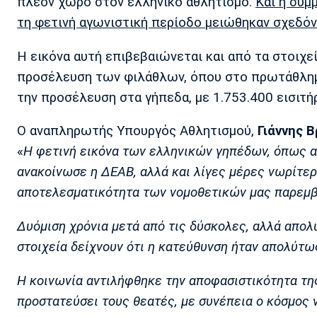
πλέον χώρο στον ελληνικό αθλητισμό.
Και η συμ
τη φετινή αγωνιστική περίοδο μειώθηκαν σχεδόν
Η εικόνα αυτή επιβεβαιώνεται και από τα στοιχ
προσέλευση των φιλάθλων, όπου στο πρωτάθλημα
την προσέλευση στα γήπεδα, με 1.753.400 εισιτή
Ο αναπληρωτής Υπουργός Αθλητισμού,
Γιάννης 
«
Η φετινή εικόνα των ελληνικών γηπέδων, όπως α
ανακοίνωσε η ΔΕΑΒ, αλλά και λίγες μέρες νωρίτερ
αποτελεσματικότητα των νομοθετικών μας παρεμβ
Δυόμιση χρόνια μετά από τις δύσκολες, αλλά απο
στοιχεία δείχνουν ότι η κατεύθυνση ήταν απολύτω
Η κοινωνία αντιλήφθηκε την αποφασιστικότητα της 
προστατεύσει τους θεατές, με συνέπεια ο κόσμος 