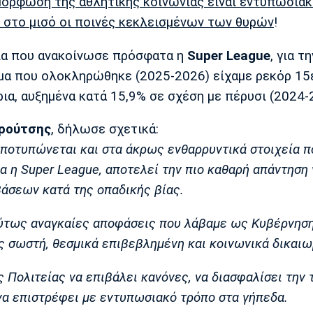
μόρφωση της αθλητικής κοινωνίας είναι εντυπωσιακ
 στο μισό οι ποινές κεκλεισμένων των θυρών
!
εία που ανακοίνωσε πρόσφατα η
Super League
, για τη
 που ολοκληρώθηκε (2025-2026) είχαμε ρεκόρ 15ε
ρια, αυξημένα κατά 15,9% σε σχέση με πέρυσι (2024-
Βρούτσης
, δήλωσε σχετικά:
ποτυπώνεται και στα άκρως ενθαρρυντικά στοιχεία π
α η Super League, αποτελεί την πιο καθαρή απάντηση 
άσεων κατά της οπαδικής βίας.
λύτως αναγκαίες αποφάσεις που λάβαμε ως Κυβέρνηση
ς σωστή, θεσμικά επιβεβλημένη και κοινωνικά δικαιω
Πολιτείας να επιβάλει κανόνες, να διασφαλίσει την τ
να επιστρέφει με εντυπωσιακό τρόπο στα γήπεδα.