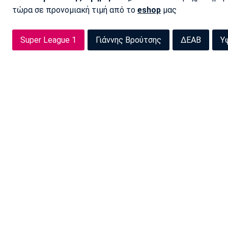
τώρα σε προνομιακή τιμή από το
eshop
μας
Super League 1
Γιάννης Βρούτσης
ΔΕΑΒ
Υ