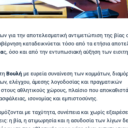
ν για την αποτελεσματική αντιμετώπιση της βίας 
υβέρνηση καταδεικνύεται τόσο από τα ετήσια αποτ
ία
ς, όσο και από την εντυπωσιακή αύξηση των εισιτ
 τη
Βουλή
με ευρεία συναίνεση των κομμάτων, διαμ
νων, ελέγχου, άμεσης λογοδοσίας και πραγματικών
 στους αθλητικούς χώρους, πλαίσιο που αποκαθιστά
ασφάλειας, ισονομίας και εμπιστοσύνης.
ρμόζονται με ταχύτητα, συνέπεια και χωρίς εξαιρέσε
ς: η βία, η ατιμωρησία και η ασυδοσία των λίγων δ