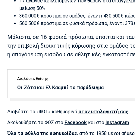
17 αγώνες κεκλεισμένων των θυρών στα επαγγελματ
μείωση 50%
360.000€ πρόστιμα σε ομάδες, έναντι 430.500€ πέρυ
560.500€ πρόστιμα σε φυσικά πρόσωπα, έναντι 378.0
Μάλιστα, σε 16 φυσικά πρόσωπα, υπαίτια και τα
την επιβολή διοικητικής κύρωσης στις ομάδες το
η απαγόρευση εισόδου σε αθλητικές εγκαταστάσε
Διαβάστε Επίσης
Οι Ζότα και Ελ Κααμπί το παράδειγμα
Διαβάστε το «ΦΩΣ» καθημερινά
στον υπολογιστή σας
Ακολουθήστε το ΦΩΣ στο
Facebook
και στο
Instagram
Όλα τα φύλλα της εφημερίδας
, από το 1958 μέχρι σήμε