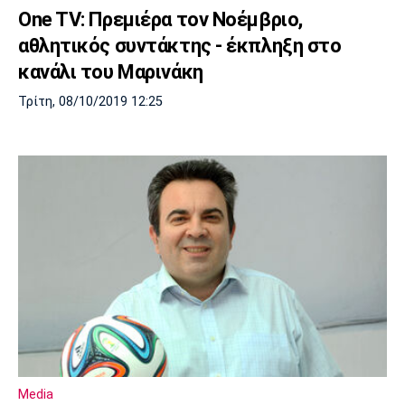
One TV: Πρεμιέρα τον Νοέμβριο,
αθλητικός συντάκτης - έκπληξη στο
κανάλι του Μαρινάκη
Τρίτη, 08/10/2019 12:25
Media