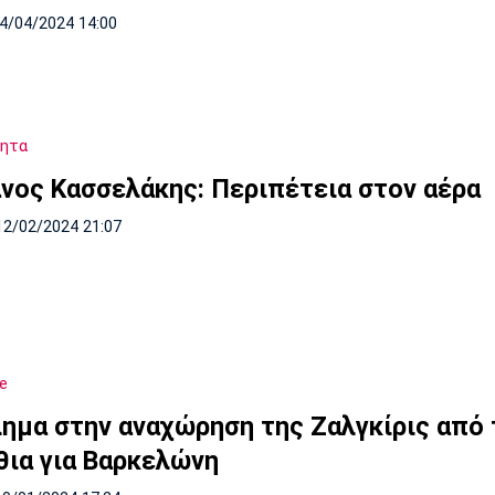
14/04/2024 14:00
τητα
νος Κασσελάκης: Περιπέτεια στον αέρα
12/02/2024 21:07
e
ημα στην αναχώρηση της Ζαλγκίρις από 
θια για Βαρκελώνη