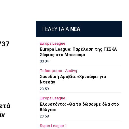
ΤΕΛΕΥΤΑΙΑ
ΝΕΑ
737
Europa League
Europa League: Παρέλαση της ΤΣΣΚΑ
Σόφιας στο Μπατούμι
00:04
Ποδόσφαιρο - Διεθνή
Σαουδική Αραβία: «Χρυσάφι» για
Ντεσάν
23:59
Europa League
Ελουστόντο: «Θα τα δώσουμε όλα στο
ετά
Βέλγιο»
άν
23:58
Super League 1