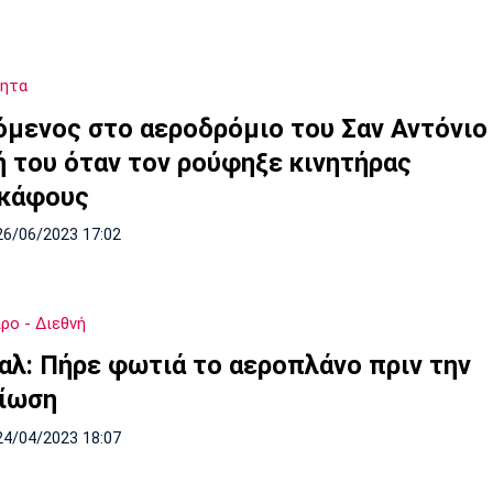
τητα
όμενος στο αεροδρόμιο του Σαν Αντόνιο
ή του όταν τον ρούφηξε κινητήρας
κάφους
26/06/2023 17:02
ρο - Διεθνή
αλ: Πήρε φωτιά το αεροπλάνο πριν την
ίωση
24/04/2023 18:07