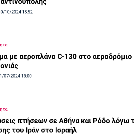
αντινούπολης
30/10/2024 15:52
τητα
μα με αεροπλάνο C-130 στο αεροδρόμιο
ονιάς
21/07/2024 18:00
τητα
σεις πτήσεων σε Αθήνα και Ρόδο λόγω 
σης του Ιράν στο Ισραήλ