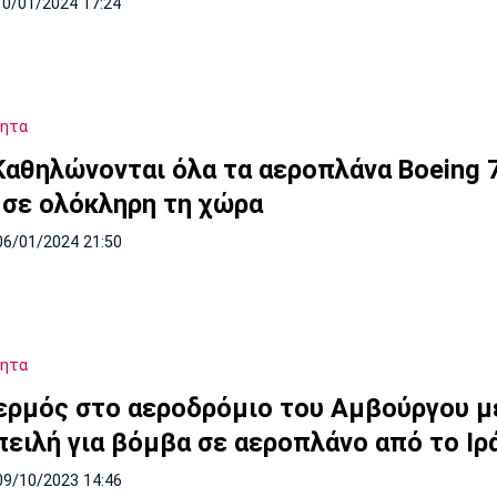
10/01/2024 17:24
τητα
Καθηλώνονται όλα τα αεροπλάνα Boeing 
 σε ολόκληρη τη χώρα
06/01/2024 21:50
τητα
ερμός στο αεροδρόμιο του Αμβούργου μ
πειλή για βόμβα σε αεροπλάνο από το Ιρ
09/10/2023 14:46