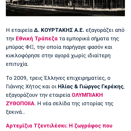
Η εταιρεία
Δ. ΚΟΥΡΤΑΚΗΣ Α.Ε.
εξαγοράζει από
την
Εθνική Τράπεζα
τα εμπορικά σήματα της
μπύρας ΦΙΞ, την οποία παρήγαγε φασόν και
κυκλοφόρησε στην αγορά χωρίς ιδιαίτερη
επιτυχία.
Το 2009, τρεις Έλληνες επιχειρηματίες, ο
Γιάννης Χήτος και οι
Ηλίας & Γιώργος Γκρέκης
,
εξαγοράζουν την εταιρεία
ΟΛΥΜΠΙΑΚΗ
ΖΥΘΟΠΟΙΙΑ
. Η νέα σελίδα της ιστορίας της
ξεκινά…
Αρτεμίζια Τζεντιλέσκι: Η ζωγράφος που