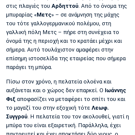
στις πλαγιές του
Αρδηττού
. Από το όνομα της
μπυραρίας «
Μετς
» – σε ανάμνηση της μάχης
του τότε γαλλογερμανικού πολέμου, στη
γαλλική πόλη Μετς – πήρε στη συνέχεια το
όνομά της η περιοχή και το κρατάει μέχρι και
σήμερα. Αυτό τουλάχιστον αμαφέρει στην
επίσημη ιστοσελίδα της εταιρείας που σήμερα
παράγει τη μπύρα.
Πίσω στον χρόνο, η πελατεία ολοένα και
αυξάνεται και ο χώρος δεν επαρκεί. Ο
Ιωάννης
Φιξ
αποφασίζει να μεταφέρει το σπίτι του και
το μαγαζί του στην εξοχική τότε
Λεωφ.
Συγγρού
. Η πελατεία του τον ακολουθεί, γιατί η
μπύρα του είναι εξαιρετική. Παράλληλα, έχει
παντρευτεί και έχει αποκτήσει δύο γιους, ο