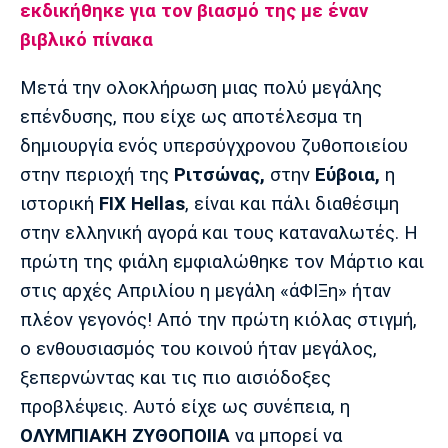
εκδικήθηκε για τον βιασμό της με έναν
βιβλικό πίνακα
Μετά την ολοκλήρωση μιας πολύ μεγάλης
επένδυσης, που είχε ως αποτέλεσμα τη
δημιουργία ενός υπερσύγχρονου ζυθοποιείου
στην περιοχή της
Ριτσώνας,
στην
Εύβοια,
η
ιστορική
FIX Hellas
, είναι και πάλι διαθέσιμη
στην ελληνική αγορά και τους καταναλωτές. Η
πρώτη της φιάλη εμφιαλώθηκε τον Μάρτιο και
στις αρχές Απριλίου η μεγάλη «άΦΙΞη» ήταν
πλέον γεγονός! Από την πρώτη κιόλας στιγμή,
ο ενθουσιασμός του κοινού ήταν μεγάλος,
ξεπερνώντας και τις πιο αισιόδοξες
προβλέψεις. Αυτό είχε ως συνέπεια, η
ΟΛΥΜΠΙΑΚΗ ΖΥΘΟΠΟΙΙΑ
να μπορεί να