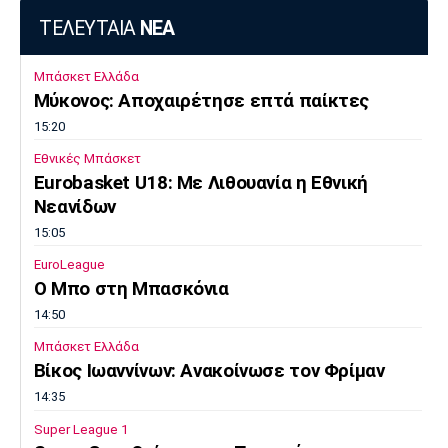
ΤΕΛΕΥΤΑΙΑ
ΝΕΑ
Μπάσκετ Ελλάδα
Μύκονος: Αποχαιρέτησε επτά παίκτες
15:20
Εθνικές Μπάσκετ
Eurobasket U18: Με Λιθουανία η Εθνική
Νεανίδων
15:05
EuroLeague
Ο Μπο στη Μπασκόνια
14:50
Μπάσκετ Ελλάδα
Βίκος Ιωαννίνων: Ανακοίνωσε τον Φρίμαν
14:35
Super League 1