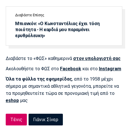
Πόρτο
Μπενφίκα
Διαβάστε Επίσης
Μπιανκόν: «Ο Κωνσταντέλιας έχει τόση
ποιότητα - Η καρδιά μου παραμένει
ερυθρόλευκη»
Διαβάστε το «ΦΩΣ» καθημερινά
στον υπολογιστή σας
Ακολουθήστε το ΦΩΣ στο
Facebook
και στο
Instagram
Όλα τα φύλλα της εφημερίδας
, από το 1958 μέχρι
σήμερα με σημαντικά αθλητικά γεγονότα, μπορείτε να
τα προμηθευτείτε τώρα σε προνομιακή τιμή από το
eshop
μας
Τένις
Γιάνικ Σίνερ